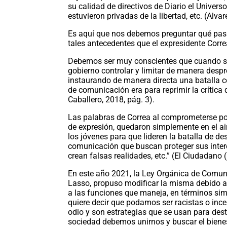
su calidad de directivos de Diario el Univers
estuvieron privadas de la libertad, etc. (Alva
Es aquí que nos debemos preguntar qué pasa
tales antecedentes que el expresidente Correa
Debemos ser muy conscientes que cuando se
gobierno controlar y limitar de manera des
instaurando de manera directa una batalla c
de comunicación era para reprimir la crítica 
Caballero, 2018, pág. 3).
Las palabras de Correa al comprometerse por
de expresión, quedaron simplemente en el air
los jóvenes para que lideren la batalla de d
comunicación que buscan proteger sus inter
crean falsas realidades, etc.” (El Ciudadano 
En este año 2021, la Ley Orgánica de Comuni
Lasso, propuso modificar la misma debido a 
a las funciones que maneja, en términos si
quiere decir que podamos ser racistas o ince
odio y son estrategias que se usan para destr
sociedad debemos unirnos y buscar el biene