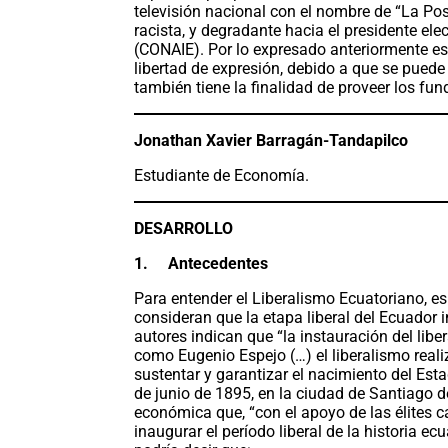
televisión nacional con el nombre de “La P
racista, y degradante hacia el presidente el
(CONAIE). Por lo expresado anteriormente es
libertad de expresión, debido a que se puede 
también tiene la finalidad de proveer los fun
Jonathan Xavier Barragán-Tandapilco
Estudiante de Economía.
DESARROLLO
1.
Antecedentes
Para entender el Liberalismo Ecuatoriano, es
consideran que la etapa liberal del Ecuador i
autores indican que “la instauración del lib
como Eugenio Espejo (…) el liberalismo realiz
sustentar y garantizar el nacimiento del Est
de junio de 1895, en la ciudad de Santiago 
económica que, “con el apoyo de las élites 
inaugurar el período liberal de la historia ec