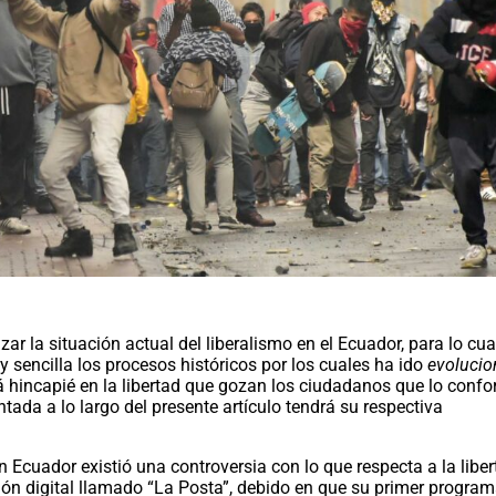
zar la situación actual del liberalismo en el Ecuador, para lo cua
y sencilla los procesos históricos por los cuales ha ido
evoluci
rá hincapié en la libertad que gozan los ciudadanos que lo conf
tada a lo largo del presente artículo tendrá su respectiva
 Ecuador existió una controversia con lo que respecta a la libe
ón digital llamado “La Posta”, debido en que su primer progra