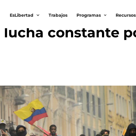
EsLibertad
Trabajos
Programas
Recursos
 LIBERTAD
 lucha constante p