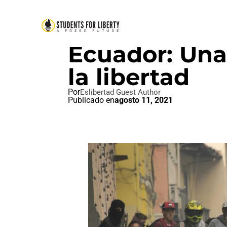
IDEAL LIBERTAD
,
PAZ AMOR Y
Ecuador: Una
la libertad
Por
Eslibertad Guest Author
Publicado en
agosto 11, 2021