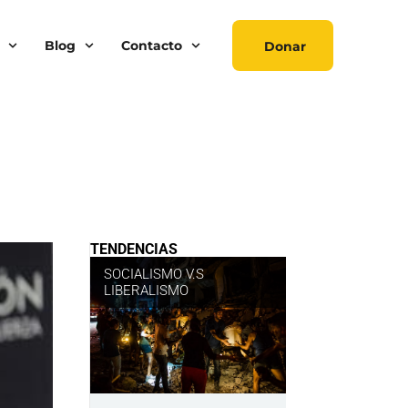
Blog
Contacto
Donar
TENDENCIAS
SOCIALISMO V.S
LIBERALISMO