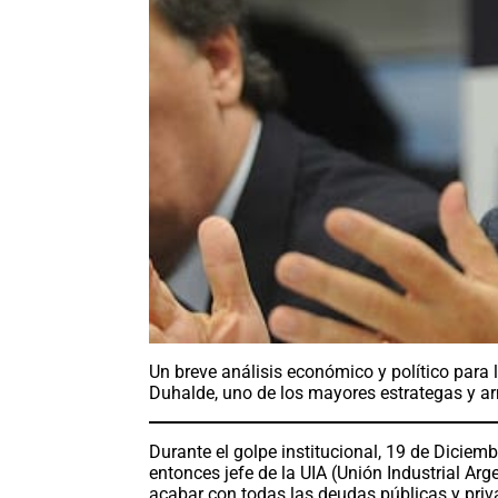
Un breve análisis económico y político para
Duhalde, uno de los mayores estrategas y a
Durante el golpe institucional, 19 de Diciem
entonces jefe de la UIA (Unión Industrial Arge
acabar con todas las deudas públicas y priva