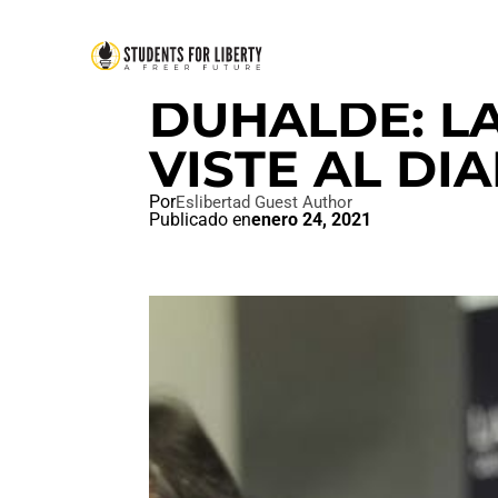
CORRECCIÓN POLÍTICA
,
LIBE
DUHALDE: L
VISTE AL DIA
Por
Eslibertad Guest Author
Publicado en
enero 24, 2021