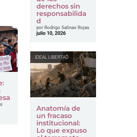
derechos sin
responsabilida
d
por
Rodrigo Salinas Rojas
julio 10, 2026
IDEAL LIBERTAD
e:
a
esa
as
Anatomía de
un fracaso
institucional:
Lo que expuso