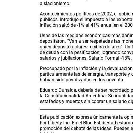
aislacionismo.
Acontecimientos políticos de 2002, el gobiern
públicos. Introdujo el impuesto a las exporta
inflación saltó de -1% al 41% anual en el 20
Unas de las medidas económicas más dañinas
depositaron. “Van a ser respetadas las mone
quien depositó dólares recibirá dólares”. Un
de deuda con la pesificación, logrando conv
salarios y jubilaciones, Salario Formal -18%.
Preocupado por la inflación y la devaluación,
particularmente las de energía, transporte 
habían sido privatizadas en los noventa.
Eduardo Duhalde, debería de ser recordado po
la Constitucionalidad Argentina. Su inutilid
estafados y muertos sin cobrar un salario di
Esta publicación expresa únicamente la opin
For Liberty Inc. En el Blog EsLibertad estam
promoción del debate de las ideas. Pueden e