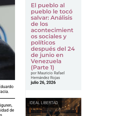
El pueblo al
pueblo le tocó
salvar: Análisis
de los
acontecimient
os sociales y
políticos
después del 24
de junio en
Venezuela
(Parte 1)
por
Mauricio Rafael
Hernández Rojas
julio 26, 2026
 Eduardo
acia.
IDEAL LIBERTAD
iguren,
nidad de
os