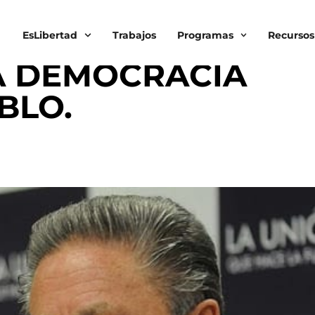
EsLibertad
Trabajos
Programas
Recursos
RTAD DE EXPRESION
A DEMOCRACIA
BLO.