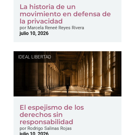
La historia de un
movimiento en defensa de
la privacidad
por
Marcela Reneé Reyes Rivera
julio 10, 2026
IDEAL LIBERTAD
El espejismo de los
derechos sin
responsabilidad
por
Rodrigo Salinas Rojas
julio 10, 2026