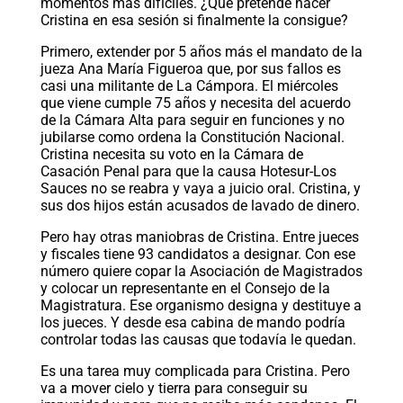
momentos más difíciles. ¿Qué pretende hacer
Cristina en esa sesión si finalmente la consigue?
Primero, extender por 5 años más el mandato de la
jueza Ana María Figueroa que, por sus fallos es
casi una militante de La Cámpora. El miércoles
que viene cumple 75 años y necesita del acuerdo
de la Cámara Alta para seguir en funciones y no
jubilarse como ordena la Constitución Nacional.
Cristina necesita su voto en la Cámara de
Casación Penal para que la causa Hotesur-Los
Sauces no se reabra y vaya a juicio oral. Cristina, y
sus dos hijos están acusados de lavado de dinero.
Pero hay otras maniobras de Cristina. Entre jueces
y fiscales tiene 93 candidatos a designar. Con ese
número quiere copar la Asociación de Magistrados
y colocar un representante en el Consejo de la
Magistratura. Ese organismo designa y destituye a
los jueces. Y desde esa cabina de mando podría
controlar todas las causas que todavía le quedan.
Es una tarea muy complicada para Cristina. Pero
va a mover cielo y tierra para conseguir su