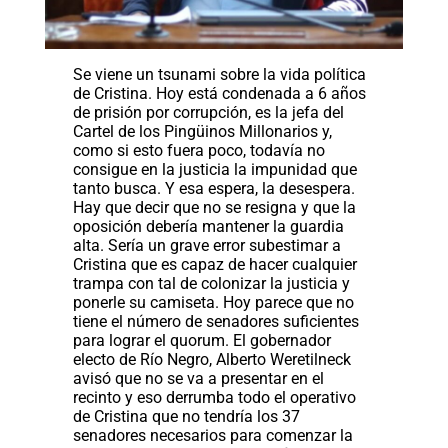
Se viene un tsunami sobre la vida política
de Cristina. Hoy está condenada a 6 años
de prisión por corrupción, es la jefa del
Cartel de los Pingüinos Millonarios y,
como si esto fuera poco, todavía no
consigue en la justicia la impunidad que
tanto busca. Y esa espera, la desespera.
Hay que decir que no se resigna y que la
oposición debería mantener la guardia
alta. Sería un grave error subestimar a
Cristina que es capaz de hacer cualquier
trampa con tal de colonizar la justicia y
ponerle su camiseta. Hoy parece que no
tiene el número de senadores suficientes
para lograr el quorum. El gobernador
electo de Río Negro, Alberto Weretilneck
avisó que no se va a presentar en el
recinto y eso derrumba todo el operativo
de Cristina que no tendría los 37
senadores necesarios para comenzar la