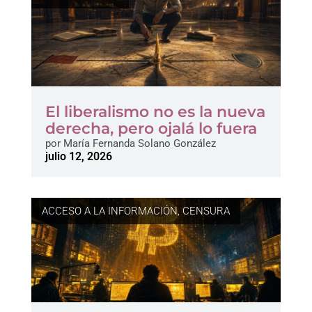
El liberalismo no es la nueva
derecha, pero ojalá lo fuera
por
María Fernanda Solano González
julio 12, 2026
ACCESO A LA INFORMACIÓN
,
CENSURA