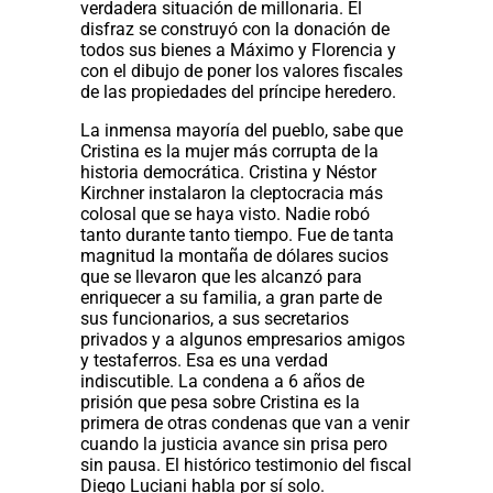
verdadera situación de millonaria. El
disfraz se construyó con la donación de
todos sus bienes a Máximo y Florencia y
con el dibujo de poner los valores fiscales
de las propiedades del príncipe heredero.
La inmensa mayoría del pueblo, sabe que
Cristina es la mujer más corrupta de la
historia democrática. Cristina y Néstor
Kirchner instalaron la cleptocracia más
colosal que se haya visto. Nadie robó
tanto durante tanto tiempo. Fue de tanta
magnitud la montaña de dólares sucios
que se llevaron que les alcanzó para
enriquecer a su familia, a gran parte de
sus funcionarios, a sus secretarios
privados y a algunos empresarios amigos
y testaferros. Esa es una verdad
indiscutible. La condena a 6 años de
prisión que pesa sobre Cristina es la
primera de otras condenas que van a venir
cuando la justicia avance sin prisa pero
sin pausa. El histórico testimonio del fiscal
Diego Luciani habla por sí solo.