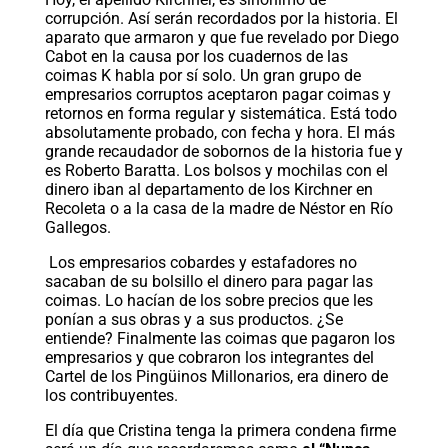
corrupción. Así serán recordados por la historia. El
aparato que armaron y que fue revelado por Diego
Cabot en la causa por los cuadernos de las
coimas K habla por sí solo. Un gran grupo de
empresarios corruptos aceptaron pagar coimas y
retornos en forma regular y sistemática. Está todo
absolutamente probado, con fecha y hora. El más
grande recaudador de sobornos de la historia fue y
es Roberto Baratta. Los bolsos y mochilas con el
dinero iban al departamento de los Kirchner en
Recoleta o a la casa de la madre de Néstor en Río
Gallegos.
Los empresarios cobardes y estafadores no
sacaban de su bolsillo el dinero para pagar las
coimas. Lo hacían de los sobre precios que les
ponían a sus obras y a sus productos. ¿Se
entiende? Finalmente las coimas que pagaron los
empresarios y que cobraron los integrantes del
Cartel de los Pingüinos Millonarios, era dinero de
los contribuyentes.
El día que Cristina tenga la primera condena firme