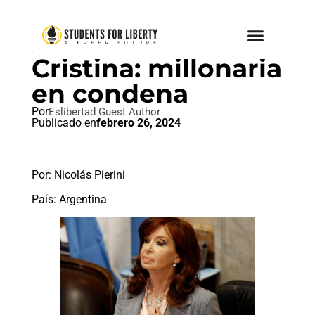
POPULISMO
Cristina: millonaria
en condena
Por
Eslibertad Guest Author
Publicado en
febrero 26, 2024
Por: Nicolás Pierini
País: Argentina