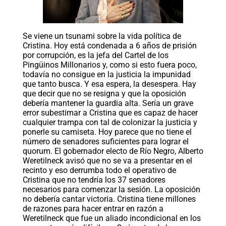
Se viene un tsunami sobre la vida política de
Cristina. Hoy está condenada a 6 años de prisión
por corrupción, es la jefa del Cartel de los
Pingüinos Millonarios y, como si esto fuera poco,
todavía no consigue en la justicia la impunidad
que tanto busca. Y esa espera, la desespera. Hay
que decir que no se resigna y que la oposición
debería mantener la guardia alta. Sería un grave
error subestimar a Cristina que es capaz de hacer
cualquier trampa con tal de colonizar la justicia y
ponerle su camiseta. Hoy parece que no tiene el
número de senadores suficientes para lograr el
quorum. El gobernador electo de Río Negro, Alberto
Weretilneck avisó que no se va a presentar en el
recinto y eso derrumba todo el operativo de
Cristina que no tendría los 37 senadores
necesarios para comenzar la sesión. La oposición
no debería cantar victoria. Cristina tiene millones
de razones para hacer entrar en razón a
Weretilneck que fue un aliado incondicional en los