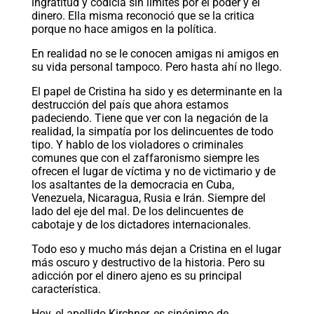
ingratitud y codicia sin límites por el poder y el
dinero. Ella misma reconoció que se la critica
porque no hace amigos en la política.
En realidad no se le conocen amigas ni amigos en
su vida personal tampoco. Pero hasta ahí no llego.
El papel de Cristina ha sido y es determinante en la
destrucción del país que ahora estamos
padeciendo. Tiene que ver con la negación de la
realidad, la simpatía por los delincuentes de todo
tipo. Y hablo de los violadores o criminales
comunes que con el zaffaronismo siempre les
ofrecen el lugar de víctima y no de victimario y de
los asaltantes de la democracia en Cuba,
Venezuela, Nicaragua, Rusia e Irán. Siempre del
lado del eje del mal. De los delincuentes de
cabotaje y de los dictadores internacionales.
Todo eso y mucho más dejan a Cristina en el lugar
más oscuro y destructivo de la historia. Pero su
adicción por el dinero ajeno es su principal
característica.
Hoy, el apellido Kirchner, es sinónimo de