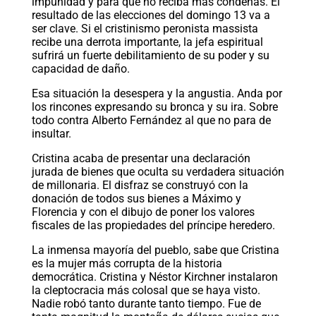
impunidad y para que no reciba más condenas. El
resultado de las elecciones del domingo 13 va a
ser clave. Si el cristinismo peronista massista
recibe una derrota importante, la jefa espiritual
sufrirá un fuerte debilitamiento de su poder y su
capacidad de daño.
Esa situación la desespera y la angustia. Anda por
los rincones expresando su bronca y su ira. Sobre
todo contra Alberto Fernández al que no para de
insultar.
Cristina acaba de presentar una declaración
jurada de bienes que oculta su verdadera situación
de millonaria. El disfraz se construyó con la
donación de todos sus bienes a Máximo y
Florencia y con el dibujo de poner los valores
fiscales de las propiedades del príncipe heredero.
La inmensa mayoría del pueblo, sabe que Cristina
es la mujer más corrupta de la historia
democrática. Cristina y Néstor Kirchner instalaron
la cleptocracia más colosal que se haya visto.
Nadie robó tanto durante tanto tiempo. Fue de