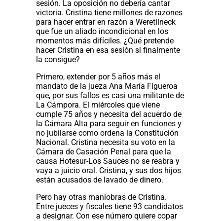
sesión. La oposición no debería cantar
victoria. Cristina tiene millones de razones
para hacer entrar en razón a Weretilneck
que fue un aliado incondicional en los
momentos más difíciles. ¿Qué pretende
hacer Cristina en esa sesión si finalmente
la consigue?
Primero, extender por 5 años más el
mandato de la jueza Ana María Figueroa
que, por sus fallos es casi una militante de
La Cámpora. El miércoles que viene
cumple 75 años y necesita del acuerdo de
la Cámara Alta para seguir en funciones y
no jubilarse como ordena la Constitución
Nacional. Cristina necesita su voto en la
Cámara de Casación Penal para que la
causa Hotesur-Los Sauces no se reabra y
vaya a juicio oral. Cristina, y sus dos hijos
están acusados de lavado de dinero.
Pero hay otras maniobras de Cristina.
Entre jueces y fiscales tiene 93 candidatos
a designar. Con ese número quiere copar