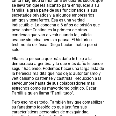
tanta magnitud la montaña de dólares sucios que
se llevaron que les alcanzó para enriquecer a su
familia, a gran parte de sus funcionarios, a sus
secretarios privados y a algunos empresarios
amigos y testaferros. Esa es una verdad
indiscutible. La condena a 6 años de prisión que
pesa sobre Cristina es la primera de otras
condenas que van a venir cuando la justicia
avance sin prisa pero sin pausa. El histórico
testimonio del fiscal Diego Luciani habla por sí
solo.
Ella es la persona que más daño le hizo a la
democracia argentina y la que más daño le puede
seguir haciendo. Podemos hacer una larga lista de
la herencia maldita que nos deja: autoritarismo y
verticalismo castrense y castrista. Reducción a la
servidumbre hasta de sus colaboradores más
estrechos como su mayordomo político, Oscar
Parrilli a quien llama “Parrillitudo”.
Pero eso no es todo. También hay que contabilizar
su fanatismo ideológico que justifica sus
características personales de mezquindad,