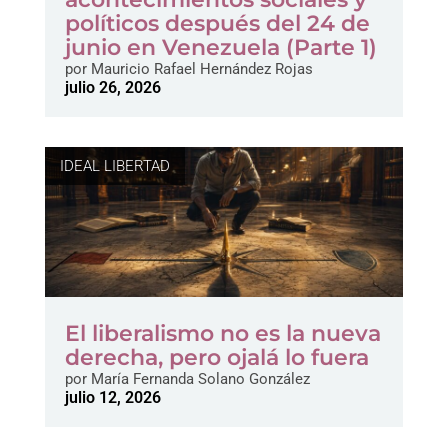
políticos después del 24 de
junio en Venezuela (Parte 1)
por
Mauricio Rafael Hernández Rojas
julio 26, 2026
IDEAL LIBERTAD
El liberalismo no es la nueva
derecha, pero ojalá lo fuera
por
María Fernanda Solano González
julio 12, 2026