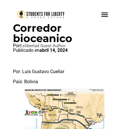
PÚBLICO VS. PRIVADO
Corredor
bioceanico
Por
Eslibertad Guest Author
Publicado en
abril 14, 2024
Por: Luis Gustavo Cuellar
País: Bolivia