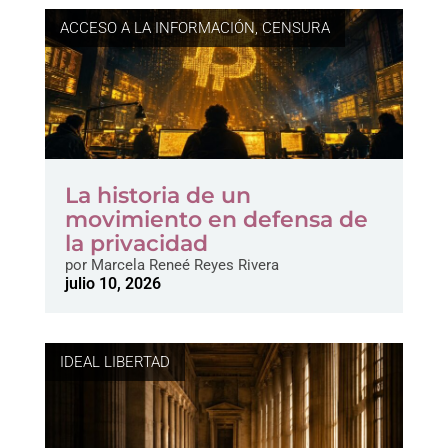
ACCESO A LA INFORMACIÓN
,
CENSURA
La historia de un
movimiento en defensa de
la privacidad
por
Marcela Reneé Reyes Rivera
julio 10, 2026
IDEAL LIBERTAD