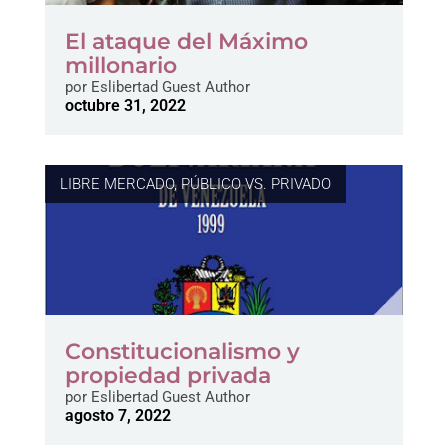
El ataque del Máximo
millonario
por
Eslibertad Guest Author
octubre 31, 2022
LIBRE MERCADO
,
PÚBLICO VS. PRIVADO
Constitucionalismo y
propiedad privada
por
Eslibertad Guest Author
agosto 7, 2022