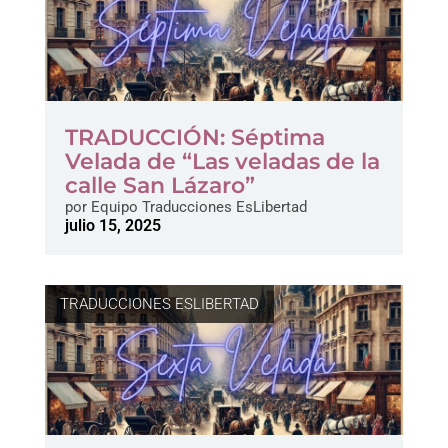
TRADUCCIÓN: Séptima
Velada de “Las veladas de la
calle San Lázaro”
por
Equipo Traducciones EsLibertad
julio 15, 2025
TRADUCCIONES ESLIBERTAD