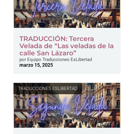
TRADUCCIÓN: Tercera
Velada de “Las veladas de la
calle San Lázaro”
por
Equipo Traducciones EsLibertad
marzo 15, 2025
TRADUCCIONES ESLIBERTAD