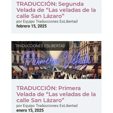
TRADUCCIÓN: Segunda
Velada de “Las veladas de la
calle San Lázaro”
por
Equipo Traducciones EsLibertad
febrero 15, 2025
TRADUCCIONES ESLIBERTAD
TRADUCCIÓN: Primera
Velada de “Las veladas de la
calle San Lázaro”
por
Equipo Traducciones EsLibertad
enero 15, 2025