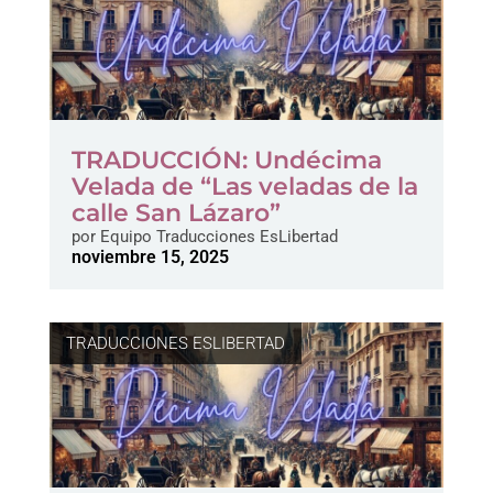
TRADUCCIÓN: Undécima
Velada de “Las veladas de la
calle San Lázaro”
por
Equipo Traducciones EsLibertad
noviembre 15, 2025
TRADUCCIONES ESLIBERTAD