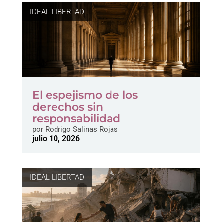
IDEAL LIBERTAD
El espejismo de los
derechos sin
responsabilidad
por
Rodrigo Salinas Rojas
julio 10, 2026
IDEAL LIBERTAD