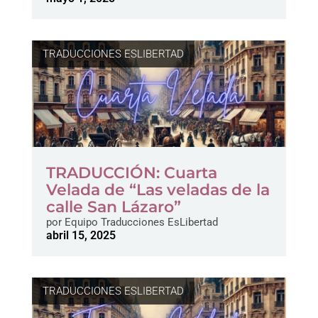
TRADUCCIONES ESLIBERTAD
TRADUCCIÓN: Cuarta
Velada de “Las veladas de la
calle San Lázaro”
por
Equipo Traducciones EsLibertad
abril 15, 2025
TRADUCCIONES ESLIBERTAD