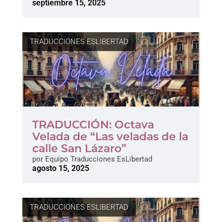
septiembre 15, 2025
TRADUCCIONES ESLIBERTAD
TRADUCCIÓN: Octava
Velada de “Las veladas de la
calle San Lázaro”
por
Equipo Traducciones EsLibertad
agosto 15, 2025
TRADUCCIONES ESLIBERTAD