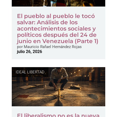
El pueblo al pueblo le tocó
salvar: Análisis de los
acontecimientos sociales y
políticos después del 24 de
junio en Venezuela (Parte 1)
por
Mauricio Rafael Hernández Rojas
julio 26, 2026
IDEAL LIBERTAD
El liberalismo no es la nueva