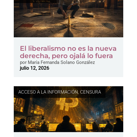
El liberalismo no es la nueva
derecha, pero ojalá lo fuera
por
María Fernanda Solano González
julio 12, 2026
ACCESO A LA INFORMACIÓN
,
CENSURA