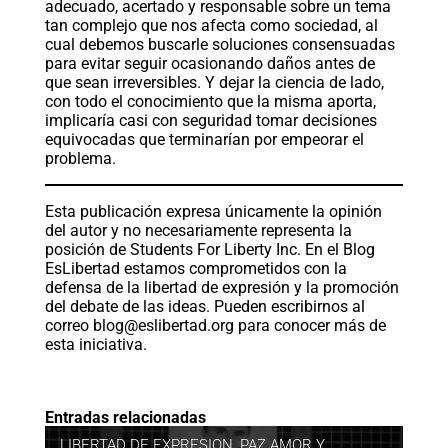
adecuado, acertado y responsable sobre un tema
tan complejo que nos afecta como sociedad, al
cual debemos buscarle soluciones consensuadas
para evitar seguir ocasionando daños antes de
que sean irreversibles. Y dejar la ciencia de lado,
con todo el conocimiento que la misma aporta,
implicaría casi con seguridad tomar decisiones
equivocadas que terminarían por empeorar el
problema.
Esta publicación expresa únicamente la opinión
del autor y no necesariamente representa la
posición de Students For Liberty Inc. En el Blog
EsLibertad estamos comprometidos con la
defensa de la libertad de expresión y la promoción
del debate de las ideas. Pueden escribirnos al
correo
blog@eslibertad.org
para conocer más de
esta iniciativa.
Entradas relacionadas
LIBERTAD DE EXPRESION
,
PAZ AMOR Y