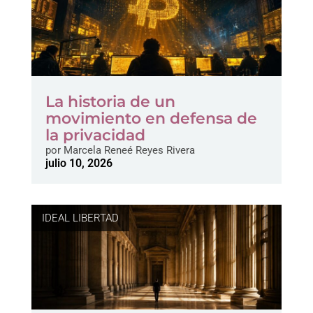
La historia de un
movimiento en defensa de
la privacidad
por
Marcela Reneé Reyes Rivera
julio 10, 2026
IDEAL LIBERTAD