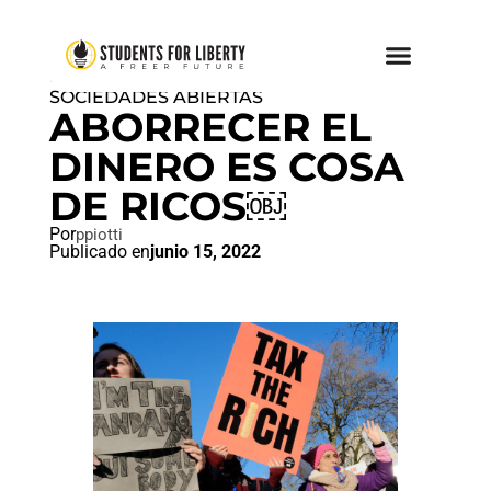
PAZ AMOR Y LIBERTAD
,
SOCIEDADES ABIERTAS
ABORRECER EL
DINERO ES COSA
DE RICOS￼
Por
ppiotti
Publicado en
junio 15, 2022