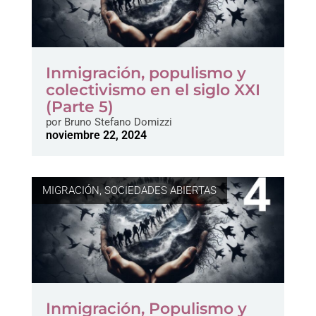
Inmigración, populismo y
colectivismo en el siglo XXI
(Parte 5)
por
Bruno Stefano Domizzi
noviembre 22, 2024
MIGRACIÓN
,
SOCIEDADES ABIERTAS
Inmigración, Populismo y