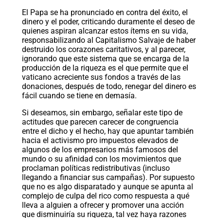
El Papa se ha pronunciado en contra del éxito, el
dinero y el poder, criticando duramente el deseo de
quienes aspiran alcanzar estos ítems en su vida,
responsabilizando al Capitalismo Salvaje de haber
destruido los corazones caritativos, y al parecer,
ignorando que este sistema que se encarga de la
producción de la riqueza es el que permite que el
vaticano acreciente sus fondos a través de las
donaciones, después de todo, renegar del dinero es
fácil cuando se tiene en demasía.
Si deseamos, sin embargo, señalar este tipo de
actitudes que parecen carecer de congruencia
entre el dicho y el hecho, hay que apuntar también
hacia el activismo pro impuestos elevados de
algunos de los empresarios más famosos del
mundo o su afinidad con los movimientos que
proclaman políticas redistributivas (incluso
llegando a financiar sus campañas). Por supuesto
que no es algo disparatado y aunque se apunta al
complejo de culpa del rico como respuesta a qué
lleva a alguien a ofrecer y promover una acción
que disminuiría su riqueza, tal vez haya razones