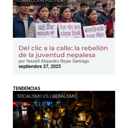
CORRECCIÓN POLÍTICA
Del clic a la calle: la rebelión
de la juventud nepalesa
por
Yassell Alejandro Rojas Santiago
septiembre 27, 2025
TENDENCIAS
SOCIALISMO V.S LIBERALISMO