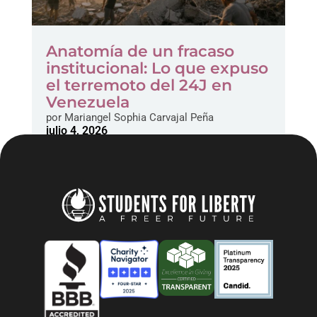
Anatomía de un fracaso
institucional: Lo que expuso
el terremoto del 24J en
Venezuela
por
Mariangel Sophia Carvajal Peña
julio 4, 2026