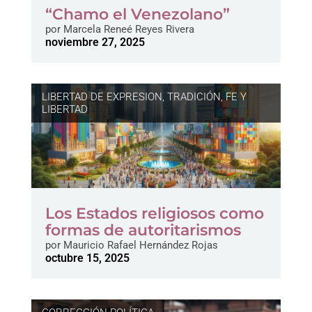
“Chamo el Venezolano”
por
Marcela Reneé Reyes Rivera
noviembre 27, 2025
LIBERTAD DE EXPRESION
,
TRADICIÓN, FE Y
LIBERTAD
Los Estados religiosos como
formas de autoritarismos
por
Mauricio Rafael Hernández Rojas
octubre 15, 2025