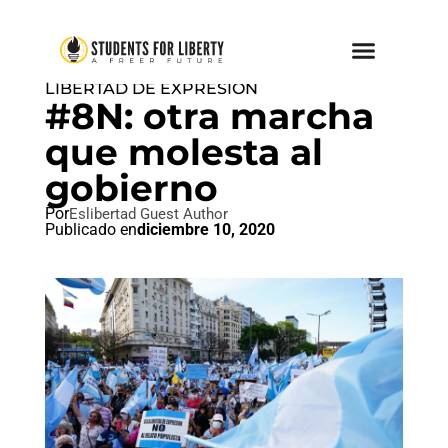
CORRECCIÓN POLÍTICA
,
LIBERTAD DE EXPRESION
#8N: otra marcha
que molesta al
gobierno
Por
Eslibertad Guest Author
Publicado en
diciembre 10, 2020