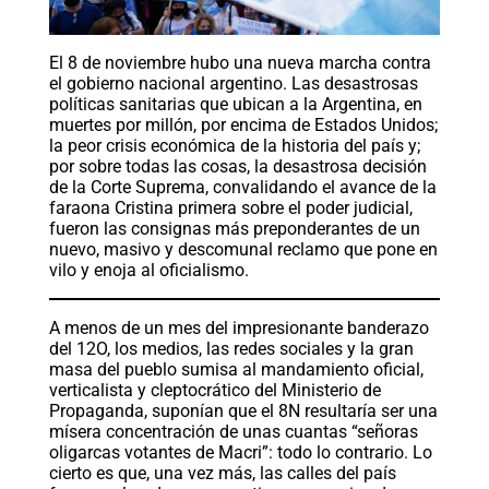
El 8 de noviembre hubo una nueva marcha contra
el gobierno nacional argentino. Las desastrosas
políticas sanitarias que ubican a la Argentina, en
muertes por millón, por encima de Estados Unidos;
la peor crisis económica de la historia del país y;
por sobre todas las cosas, la desastrosa decisión
de la Corte Suprema, convalidando el avance de la
faraona Cristina primera sobre el poder judicial,
fueron las consignas más preponderantes de un
nuevo, masivo y descomunal reclamo que pone en
vilo y enoja al oficialismo.
A menos de un mes del impresionante banderazo
del 12O, los medios, las redes sociales y la gran
masa del pueblo sumisa al mandamiento oficial,
verticalista y cleptocrático del Ministerio de
Propaganda, suponían que el 8N resultaría ser una
mísera concentración de unas cuantas “señoras
oligarcas votantes de Macri”: todo lo contrario. Lo
cierto es que, una vez más, las calles del país