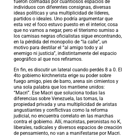
fueron colmadas por cuantiosos espacios de
individuos con diferentes consignas, diversas
ideas políticas y una multiplicidad de líderes,
partidos o ideales. Uno podría argumentar que
esta vez el foco estuvo puesto en el interior, cosa
que no vamos a negar, pero el titerismo sumiso a
los camisas negras oficialistas sigue encontrando,
en la pérdida del monopolio de “la calle”, un
motivo para destilar el “al amigo todo y al
enemigo ni justicia”, indistintamente del espacio
geográfico al que nos refiramos.
En fin, es discutir un lateral cuando perdés 8 a 0. El
4to gobierno kirchnerista erige su poder sobre
fuego amigo, pies de barro, arena sin cimientos y
una sola palabra que los mantiene unidos:
“Macri”. Ese Macri que soluciona todas las
diferencias sobre Venezuela, las tomas, la
propiedad privada y una multiplicidad de aristas
angustiantes y conflictivas como la reforma
judicial, no encuentra correlato en las marchas
contra el gobierno. Allí, macristas, peronistas no K,
liberales, radicales y diversos espacios de creación
de pensamiento, no van a manifestarse por Macri.