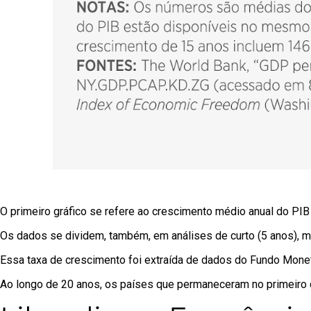
O primeiro gráfico se refere ao crescimento médio anual do PI
Os dados se dividem, também, em análises de curto (5 anos), m
Essa taxa de crescimento foi extraída de dados do Fundo Monetá
Ao longo de 20 anos, os países que permaneceram no primeiro 