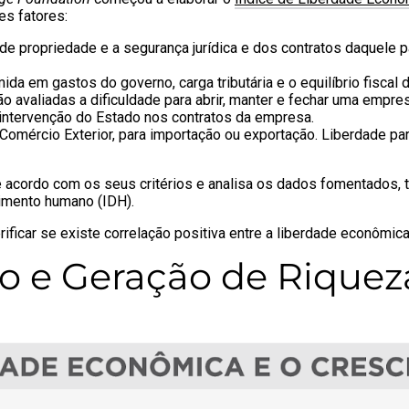
es fatores:
o de propriedade e a segurança jurídica e dos contratos daquel
da em gastos do governo, carga tributária e o equilíbrio fiscal 
ão avaliadas a dificuldade para abrir, manter e fechar uma empr
e intervenção do Estado nos contratos da empresa.
Comércio Exterior, para importação ou exportação. Liberdade pa
acordo com os seus critérios e analisa os dados fomentados, t
vimento humano (IDH).
ificar se existe correlação positiva entre a liberdade econômi
o e Geração de Riquez