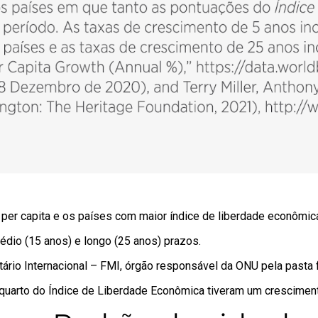
B per capita e os países com maior índice de liberdade econôm
édio (15 anos) e longo (25 anos) prazos.
rio Internacional – FMI, órgão responsável da ONU pela pasta f
quarto do Índice de Liberdade Econômica tiveram um crescimen