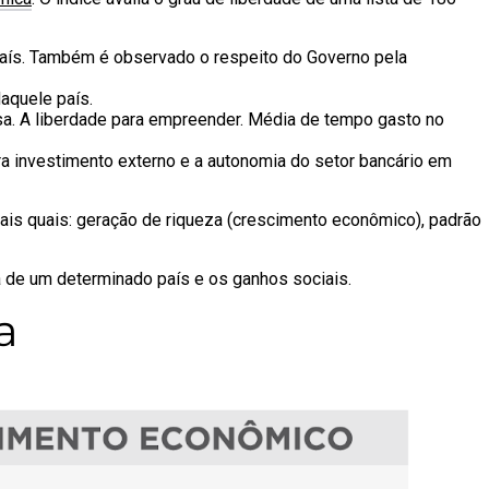
e país. Também é observado o respeito do Governo pela
daquele país.
esa. A liberdade para empreender. Média de tempo gasto no
ra investimento externo e a autonomia do setor bancário em
ais quais: geração de riqueza (crescimento econômico), padrão
ca de um determinado país e os ganhos sociais.
a