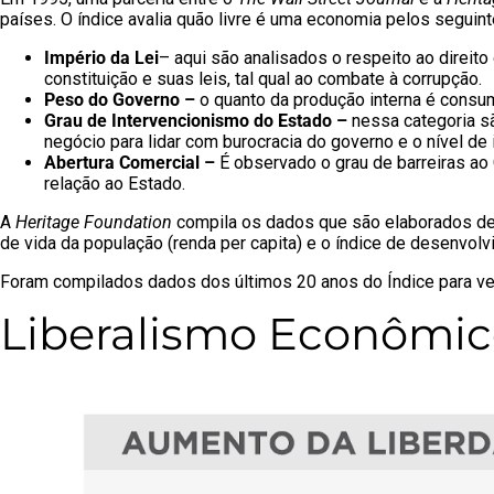
países. O índice avalia quão livre é uma economia pelos seguint
Império da Lei
– aqui são analisados o respeito ao direit
constituição e suas leis, tal qual ao combate à corrupção.
Peso do Governo –
o quanto da produção interna é consumi
Grau de Intervencionismo do Estado –
nessa categoria s
negócio para lidar com burocracia do governo e o nível d
Abertura Comercial –
É observado o grau de barreiras ao 
relação ao Estado.
A
Heritage Foundation
compila os dados que são elaborados de 
de vida da população (renda per capita) e o índice de desenvol
Foram compilados dados dos últimos 20 anos do Índice para ver
Liberalismo Econômic