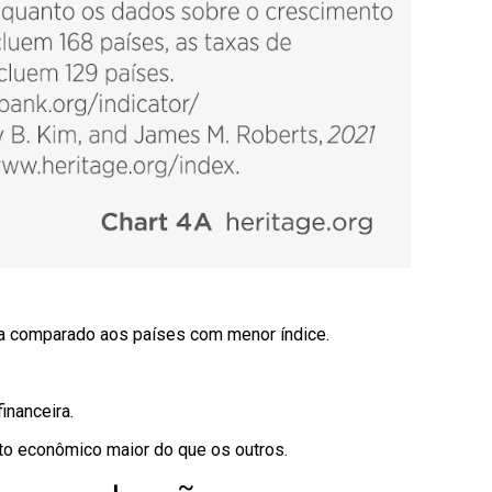
ica comparado aos países com menor índice.
inanceira.
to econômico maior do que os outros.