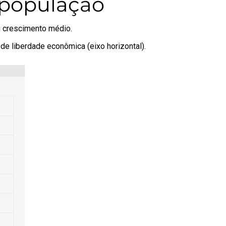
 população
ou crescimento médio.
 de liberdade econômica (eixo horizontal).