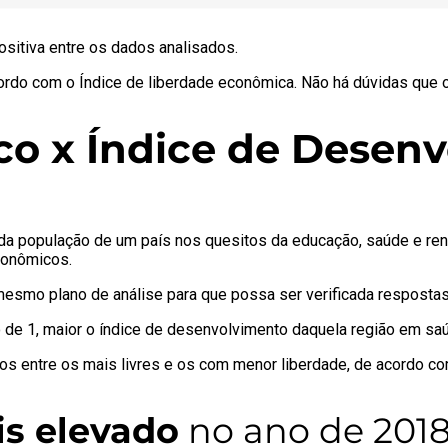
ositiva entre os dados analisados.
rdo com o Índice de liberdade econômica. Não há dúvidas que o
co x Índice de Dese
a população de um país nos quesitos da educação, saúde e ren
conômicos.
smo plano de análise para que possa ser verificada respostas 
o de 1, maior o índice de desenvolvimento daquela região em sa
os entre os mais livres e os com menor liberdade, de acordo com
is elevado
no ano de 2018