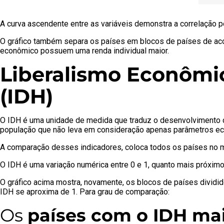
A curva ascendente entre as variáveis demonstra a correlação p
O gráfico também separa os países em blocos de países de aco
econômico possuem uma renda individual maior.
Liberalismo Econômi
(IDH)
O IDH é uma unidade de medida que traduz o desenvolvimento d
população que não leva em consideração apenas parâmetros e
A comparação desses indicadores, coloca todos os países no me
O IDH é uma variação numérica entre 0 e 1, quanto mais próxim
O gráfico acima mostra, novamente, os blocos de países dividid
IDH se aproxima de 1. Para grau de comparação:
Os
países com o IDH ma