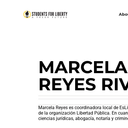
Abo
MARCELA
REYES RI
Marcela Reyes es coordinadora local de EsL
de la organización Libertad Pública. En cuan
ciencias jurídicas, abogacía, notaría y crimin