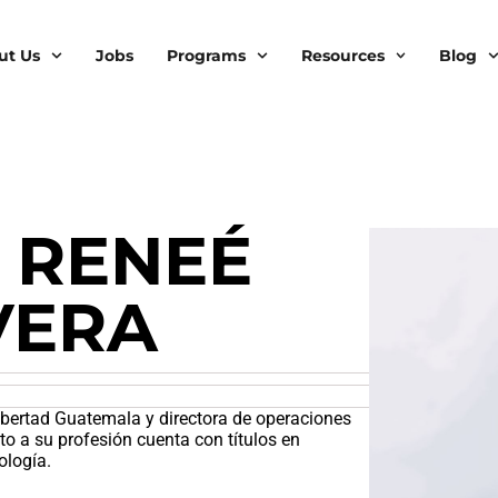
ut Us
Jobs
Programs
Resources
Blog
 RENEÉ
VERA
ibertad Guatemala y directora de operaciones
to a su profesión cuenta con títulos en
ología.