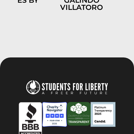
ES BY
GALINDO
VILLATORO