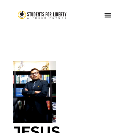
JESUS