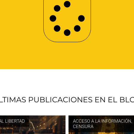
LTIMAS PUBLICACIONES EN EL BL
AL LIBERTAD
ACCESO A LA INFORMACIÓN
,
CENSURA