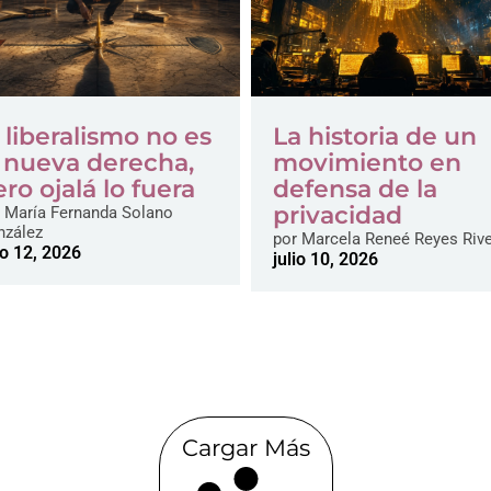
 liberalismo no es
La historia de un
a nueva derecha,
movimiento en
ro ojalá lo fuera
defensa de la
privacidad
María Fernanda Solano
nzález
por
Marcela Reneé Reyes Riv
io 12, 2026
julio 10, 2026
Cargar Más