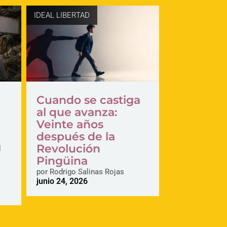
IDEAL LIBERTAD
Cuando se castiga
al que avanza:
Veinte años
después de la
J
Revolución
Pingüina
l
por
Rodrigo Salinas Rojas
junio 24, 2026