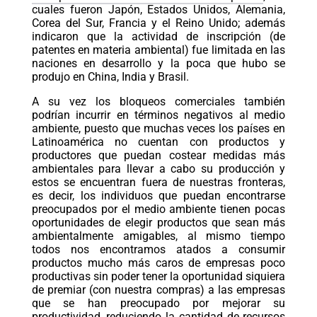
cuales fueron Japón, Estados Unidos, Alemania,
Corea del Sur, Francia y el Reino Unido; además
indicaron que la actividad de inscripción (de
patentes en materia ambiental) fue limitada en las
naciones en desarrollo y la poca que hubo se
produjo en China, India y Brasil.
A su vez los bloqueos comerciales también
podrían incurrir en términos negativos al medio
ambiente, puesto que muchas veces los países en
Latinoamérica no cuentan con productos y
productores que puedan costear medidas más
ambientales para llevar a cabo su producción y
estos se encuentran fuera de nuestras fronteras,
es decir, los individuos que puedan encontrarse
preocupados por el medio ambiente tienen pocas
oportunidades de elegir productos que sean más
ambientalmente amigables, al mismo tiempo
todos nos encontramos atados a consumir
productos mucho más caros de empresas poco
productivas sin poder tener la oportunidad siquiera
de premiar (con nuestra compras) a las empresas
que se han preocupado por mejorar su
productividad, reduciendo la cantidad de recursos