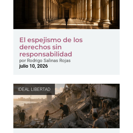
El espejismo de los
derechos sin
responsabilidad
por
Rodrigo Salinas Rojas
julio 10, 2026
IDEAL LIBERTAD