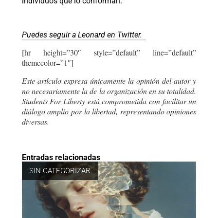
individuos que lo conforman.
Puedes seguir a Leonard en Twitter.
[hr height=”30″ style=”default” line=”default”
themecolor=”1″]
Este artículo expresa únicamente la opinión del autor y
no necesariamente la de la organización en su totalidad.
Students For Liberty está comprometida con facilitar un
diálogo amplio por la libertad, representando opiniones
diversas.
Entradas relacionadas
SIN CATEGORIZAR