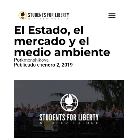
SIN CATEGORIZAR
El Estado, el
mercado y el
medio ambiente
Por
kmenshikova
Publicado en
enero 2, 2019