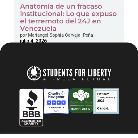
Anatomía de un fracaso
institucional: Lo que expuso
el terremoto del 24J en
Venezuela
por
Mariangel Sophia Carvajal Peña
julio 4, 2026