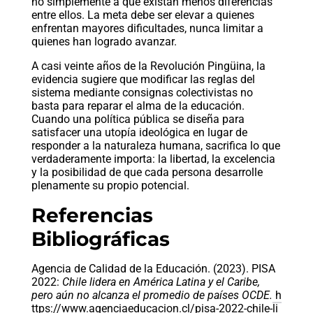
no simplemente a que existan menos diferencias
entre ellos. La meta debe ser elevar a quienes
enfrentan mayores dificultades, nunca limitar a
quienes han logrado avanzar.
A casi veinte años de la Revolución Pingüina, la
evidencia sugiere que modificar las reglas del
sistema mediante consignas colectivistas no
basta para reparar el alma de la educación.
Cuando una política pública se diseña para
satisfacer una utopía ideológica en lugar de
responder a la naturaleza humana, sacrifica lo que
verdaderamente importa: la libertad, la excelencia
y la posibilidad de que cada persona desarrolle
plenamente su propio potencial.
Referencias
Bibliográficas
Agencia de Calidad de la Educación. (2023). PISA
2022:
Chile lidera en América Latina y el Caribe,
pero aún no alcanza el promedio de países OCDE.
h
ttps://www.agenciaeducacion.cl/pisa-2022-chile-li