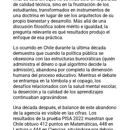
de calidad técnica, sino en la frustración de los
estudiantes, transformados en instrumentos de
una doctrina en lugar de ser los arquitectos de su
propio bienestar y desarrollo. Más allá de una
discusión filosófica sobre mérito e igualdad, la
pregunta relevante es qué resultados produjo el
enfoque de esa práctica.
Lo ocurrido en Chile durante la última década
demuestra que cuando la política pública se
obsesiona con las estructuras burocráticas (quién
administra el dinero o qué algoritmo decide la
admisión), abandona por completo la dimensión
humana del proceso educativo. Mientras el debate
se entrampa en la tómbola y el copago, los
desafíos relacionados con la salud mental escolar,
la deserción y la calidad de los aprendizajes
continuaban agravándose.
Una década después, el balance de este abandono
de la agencia es visible en las cifras. Los
resultados de la prueba PISA 2022 muestran que
Chile obtuvo 412 puntos en Matemáticas, 448 en
Lectura y 444 en Ciencias, situándose por debajo