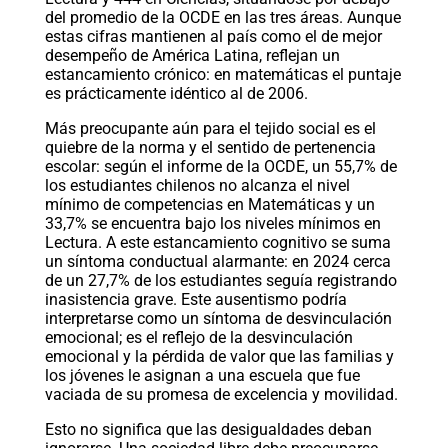
del promedio de la OCDE en las tres áreas. Aunque
estas cifras mantienen al país como el de mejor
desempeño de América Latina, reflejan un
estancamiento crónico: en matemáticas el puntaje
es prácticamente idéntico al de 2006.
Más preocupante aún para el tejido social es el
quiebre de la norma y el sentido de pertenencia
escolar: según el informe de la OCDE, un 55,7% de
los estudiantes chilenos no alcanza el nivel
mínimo de competencias en Matemáticas y un
33,7% se encuentra bajo los niveles mínimos en
Lectura. A este estancamiento cognitivo se suma
un síntoma conductual alarmante: en 2024 cerca
de un 27,7% de los estudiantes seguía registrando
inasistencia grave. Este ausentismo podría
interpretarse como un síntoma de desvinculación
emocional; es el reflejo de la desvinculación
emocional y la pérdida de valor que las familias y
los jóvenes le asignan a una escuela que fue
vaciada de su promesa de excelencia y movilidad.
Esto no significa que las desigualdades deban