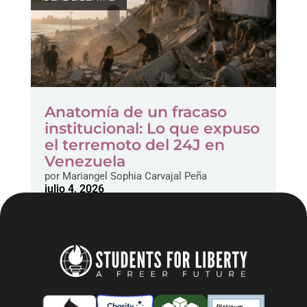
Anatomía de un fracaso
institucional: Lo que expuso
el terremoto del 24J en
Venezuela
por
Mariangel Sophia Carvajal Peña
julio 4, 2026