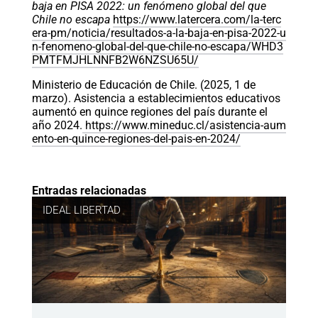
baja en PISA 2022: un fenómeno global del que
Chile no escapa
https://www.latercera.com/la-terc
era-pm/noticia/resultados-a-la-baja-en-pisa-2022-u
n-fenomeno-global-del-que-chile-no-escapa/WHD3
PMTFMJHLNNFB2W6NZSU65U/
Ministerio de Educación de Chile. (2025, 1 de
marzo). Asistencia a establecimientos educativos
aumentó en quince regiones del país durante el
año 2024.
https://www.mineduc.cl/asistencia-aum
ento-en-quince-regiones-del-pais-en-2024/
Entradas relacionadas
IDEAL LIBERTAD