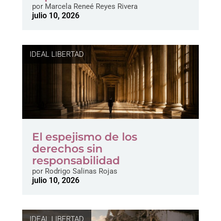
por
Marcela Reneé Reyes Rivera
julio 10, 2026
IDEAL LIBERTAD
El espejismo de los
derechos sin
responsabilidad
por
Rodrigo Salinas Rojas
julio 10, 2026
IDEAL LIBERTAD