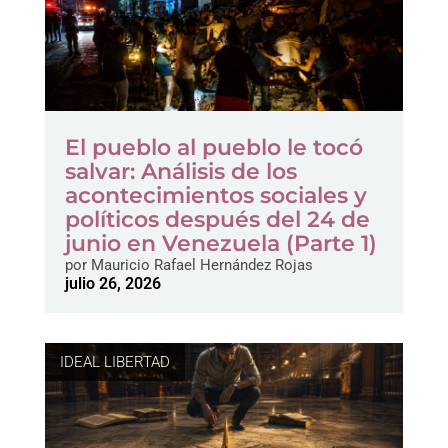
El pueblo al pueblo le tocó
salvar: Análisis de los
acontecimientos sociales y
políticos después del 24 de
junio en Venezuela (Parte 1)
por
Mauricio Rafael Hernández Rojas
julio 26, 2026
IDEAL LIBERTAD