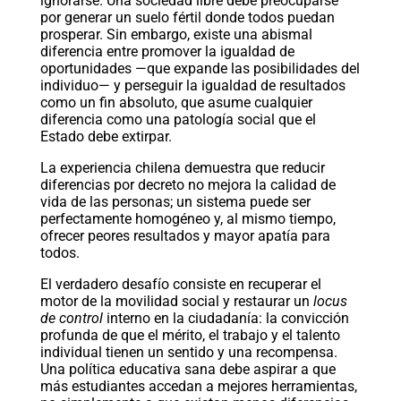
ignorarse. Una sociedad libre debe preocuparse
por generar un suelo fértil donde todos puedan
prosperar. Sin embargo, existe una abismal
diferencia entre promover la igualdad de
oportunidades —que expande las posibilidades del
individuo— y perseguir la igualdad de resultados
como un fin absoluto, que asume cualquier
diferencia como una patología social que el
Estado debe extirpar.
La experiencia chilena demuestra que reducir
diferencias por decreto no mejora la calidad de
vida de las personas; un sistema puede ser
perfectamente homogéneo y, al mismo tiempo,
ofrecer peores resultados y mayor apatía para
todos.
El verdadero desafío consiste en recuperar el
motor de la movilidad social y restaurar un
locus
de control
interno en la ciudadanía: la convicción
profunda de que el mérito, el trabajo y el talento
individual tienen un sentido y una recompensa.
Una política educativa sana debe aspirar a que
más estudiantes accedan a mejores herramientas,