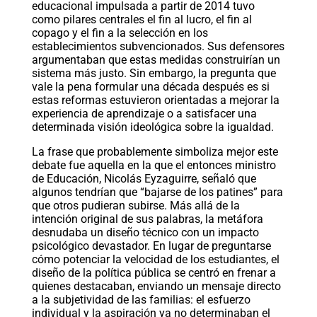
educacional impulsada a partir de 2014 tuvo
como pilares centrales el fin al lucro, el fin al
copago y el fin a la selección en los
establecimientos subvencionados. Sus defensores
argumentaban que estas medidas construirían un
sistema más justo. Sin embargo, la pregunta que
vale la pena formular una década después es si
estas reformas estuvieron orientadas a mejorar la
experiencia de aprendizaje o a satisfacer una
determinada visión ideológica sobre la igualdad.
La frase que probablemente simboliza mejor este
debate fue aquella en la que el entonces ministro
de Educación, Nicolás Eyzaguirre, señaló que
algunos tendrían que “bajarse de los patines” para
que otros pudieran subirse. Más allá de la
intención original de sus palabras, la metáfora
desnudaba un diseño técnico con un impacto
psicológico devastador. En lugar de preguntarse
cómo potenciar la velocidad de los estudiantes, el
diseño de la política pública se centró en frenar a
quienes destacaban, enviando un mensaje directo
a la subjetividad de las familias: el esfuerzo
individual y la aspiración ya no determinaban el