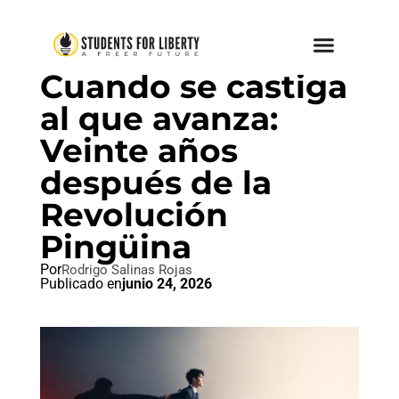
IDEAL LIBERTAD
Cuando se castiga
al que avanza:
Veinte años
después de la
Revolución
Pingüina
Por
Rodrigo Salinas Rojas
Publicado en
junio 24, 2026