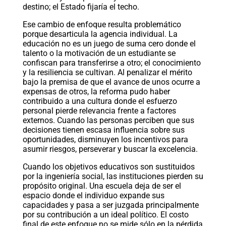
destino; el Estado fijaría el techo.
Ese cambio de enfoque resulta problemático
porque desarticula la agencia individual. La
educación no es un juego de suma cero donde el
talento o la motivación de un estudiante se
confiscan para transferirse a otro; el conocimiento
y la resiliencia se cultivan. Al penalizar el mérito
bajo la premisa de que el avance de unos ocurre a
expensas de otros, la reforma pudo haber
contribuido a una cultura donde el esfuerzo
personal pierde relevancia frente a factores
externos. Cuando las personas perciben que sus
decisiones tienen escasa influencia sobre sus
oportunidades, disminuyen los incentivos para
asumir riesgos, perseverar y buscar la excelencia.
Cuando los objetivos educativos son sustituidos
por la ingeniería social, las instituciones pierden su
propósito original. Una escuela deja de ser el
espacio donde el individuo expande sus
capacidades y pasa a ser juzgada principalmente
por su contribución a un ideal político. El costo
final de este enfoque no se mide sólo en la pérdida