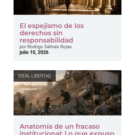
El espejismo de los
derechos sin
responsabilidad
por
Rodrigo Salinas Rojas
julio 10, 2026
IDEAL LIBERTAD
Anatomía de un fracaso
institucional: Lo que expuso