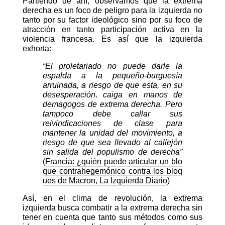
Partiendo de ahí, observamos que la extrema
derecha es un foco de peligro para la izquierda no
tanto por su factor ideológico sino por su foco de
atracción en tanto participación activa en la
violencia francesa. Es así que la izquierda
exhorta:
“El proletariado no puede darle la
espalda a la pequeño-burguesía
arruinada, a riesgo de que esta, en su
desesperación, caiga en manos de
demagogos de extrema derecha. Pero
tampoco debe callar sus
reivindicaciones de clase para
mantener la unidad del movimiento, a
riesgo de que sea llevado al callejón
sin salida del populismo de derecha”
(
Francia: ¿quién puede articular un blo
que contrahegemónico contra los bloq
ues de Macron, La Izquierda Diario
)
Así, en el clima de revolución, la extrema
izquierda busca combatir a la extrema derecha sin
tener en cuenta que tanto sus métodos como sus