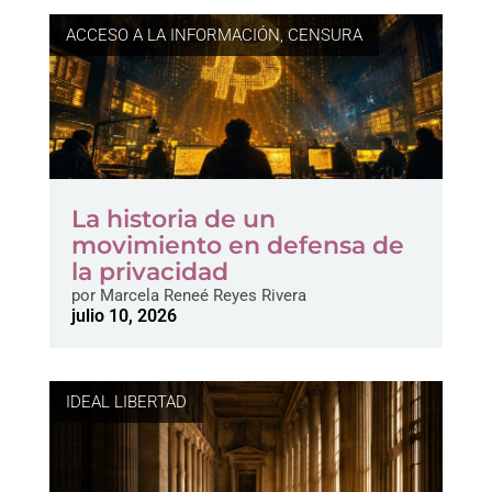
ACCESO A LA INFORMACIÓN
,
CENSURA
La historia de un
movimiento en defensa de
la privacidad
por
Marcela Reneé Reyes Rivera
julio 10, 2026
IDEAL LIBERTAD