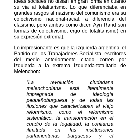
ideas sociales no distan en gran forma en cuanto
su vía al totalitarismo. Lo que diferenciaba en
grandes rasgos al nazismo del comunismo era su
colectivismo nacional-racial, a diferencia del
clasismo, pero ambas como dicen Ayn Rand son
formas de colectivismo, ergo de totalitarismo( en
su expresión extrema).
Lo impresionante es que la izquierda argentina, el
Partido de los Trabajadores Socialista, escritores
del medio anteriormente citado corren por
izquierda a la extrema izquierda-totalitaria de
Melenchon:
“La revolución ciudadana
melenchoniana está literalmente
impregnada de ideología
pequeñoburguesa y de todas las
ilusiones que caracterizaban al viejo
reformismo, como el reformismo
sistemático, la transformación en el
cuadro de la legalidad, la confianza
ilimitada en las instituciones
parlamentarias burguesas y el