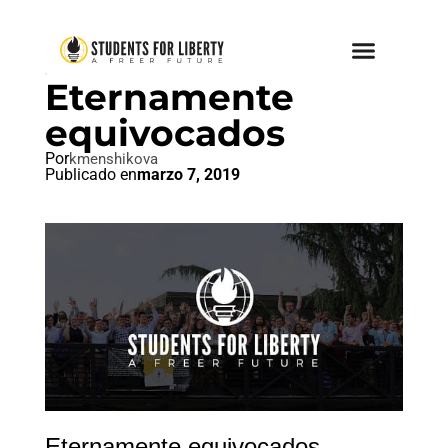
SIN CATEGORIZAR
Eternamente
equivocados
Por
kmenshikova
Publicado en
marzo 7, 2019
Eternamente equivocados