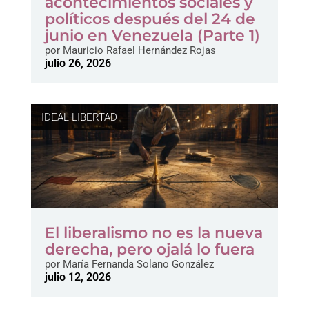
acontecimientos sociales y
políticos después del 24 de
junio en Venezuela (Parte 1)
por
Mauricio Rafael Hernández Rojas
julio 26, 2026
IDEAL LIBERTAD
El liberalismo no es la nueva
derecha, pero ojalá lo fuera
por
María Fernanda Solano González
julio 12, 2026