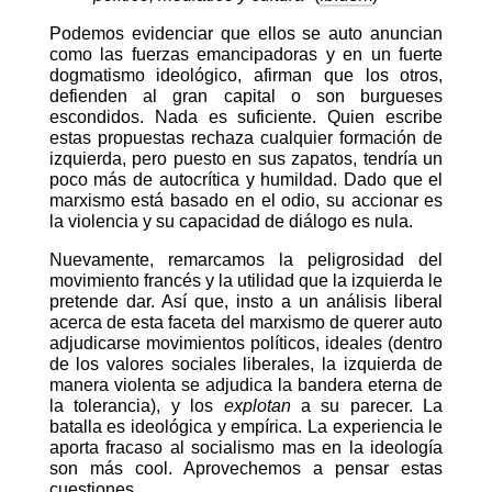
Podemos evidenciar que ellos se auto anuncian
como las fuerzas emancipadoras y en un fuerte
dogmatismo ideológico, afirman que los otros,
defienden al gran capital o son burgueses
escondidos. Nada es suficiente. Quien escribe
estas propuestas rechaza cualquier formación de
izquierda, pero puesto en sus zapatos, tendría un
poco más de autocrítica y humildad. Dado que el
marxismo está basado en el odio, su accionar es
la violencia y su capacidad de diálogo es nula.
Nuevamente, remarcamos la peligrosidad del
movimiento francés y la utilidad que la izquierda le
pretende dar. Así que, insto a un análisis liberal
acerca de esta faceta del marxismo de querer auto
adjudicarse movimientos políticos, ideales (dentro
de los valores sociales liberales, la izquierda de
manera violenta se adjudica la bandera eterna de
la tolerancia), y los
explotan
a su parecer. La
batalla es ideológica y empírica. La experiencia le
aporta fracaso al socialismo mas en la ideología
son más cool. Aprovechemos a pensar estas
cuestiones.