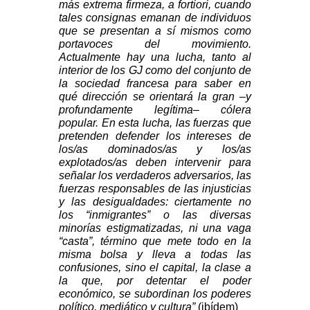
más extrema firmeza, a fortiori, cuando
tales consignas emanan de individuos
que se presentan a sí mismos como
portavoces del movimiento.
Actualmente hay una lucha, tanto al
interior de los GJ como del conjunto de
la sociedad francesa para saber en
qué dirección se orientará la gran –y
profundamente legítima– cólera
popular. En esta lucha, las fuerzas que
pretenden defender los intereses de
los/as dominados/as y los/as
explotados/as deben intervenir para
señalar los verdaderos adversarios, las
fuerzas responsables de las injusticias
y las desigualdades: ciertamente no
los “inmigrantes” o las diversas
minorías estigmatizadas, ni una vaga
“casta”, término que mete todo en la
misma bolsa y lleva a todas las
confusiones, sino el capital, la clase a
la que, por detentar el poder
económico, se subordinan los poderes
político, mediático y cultura”
(
ibídem
)