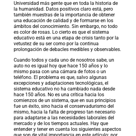
Universidad más gente que en toda la historia de
la humanidad. Datos positivos claro está, pero
también muestras de la importancia de obtener
una educación de calidad y de formarse en los
ámbitos del conocimiento. Sin embargo, no todo
es color de rosas. Lo cierto es que el sistema
educativo está en una etapa de crisis tanto por la
vetustez de su ser como por la continua
prolongación de debacles medibles y observables.
Cuando todos y cada uno de nosotros sabe, un
auto no es igual hoy que hace 150 años y lo
mismo pasa con una cámara de fotos o un
teléfono. El problema es que, salvo algunas
excepciones y adaptaciones tecnológicas, el
sistema educativo no ha cambiado nada desde
hace 150 años. No es una crítica hacia los
comienzos de un sistema, que en sus principios
fue un éxito, sino hacia el conservadurismo del
mismo, hacia la falta de progreso tan necesario
para adaptarse a las necesidades laborales del
mercado y de los tiempos actuales. Hay que
entender y tener en cuenta los siguientes aspectos
que son de vital importancia en este artículo: por