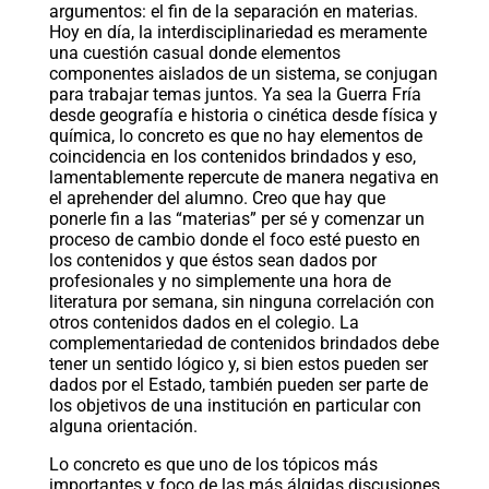
argumentos: el fin de la separación en materias.
Hoy en día, la interdisciplinariedad es meramente
una cuestión casual donde elementos
componentes aislados de un sistema, se conjugan
para trabajar temas juntos. Ya sea la Guerra Fría
desde geografía e historia o cinética desde física y
química, lo concreto es que no hay elementos de
coincidencia en los contenidos brindados y eso,
lamentablemente repercute de manera negativa en
el aprehender del alumno. Creo que hay que
ponerle fin a las “materias” per sé y comenzar un
proceso de cambio donde el foco esté puesto en
los contenidos y que éstos sean dados por
profesionales y no simplemente una hora de
literatura por semana, sin ninguna correlación con
otros contenidos dados en el colegio. La
complementariedad de contenidos brindados debe
tener un sentido lógico y, si bien estos pueden ser
dados por el Estado, también pueden ser parte de
los objetivos de una institución en particular con
alguna orientación.
Lo concreto es que uno de los tópicos más
importantes y foco de las más álgidas discusiones