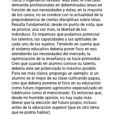
física o ingenieros navales. Más bien, el mercado
demanda profesionales en determinadas áreas en
función de sus necesidades y éstas, en la mayoría
de los casos, no se condice con la actualidad de la
preponderancia de ciertas disciplinas sobre otras.
Resulta fundamental, desde mi punto de vista, que
se priorice, una vez más, la libertad de los
individuos. Es imperioso que podamos potenciar
los talentos, las capacidades y las aptitudes de
cada uno de los sujetos. Teniendo en cuenta que
el sistema educativo debería poner foco en eso,
atendiendo las necesidades del mercado, la
optimización de la enseñanza se hace primordial.
Creo que cuando en alumno conoce su talento,
debería éste ser potenciado lo máximo posible.
Para ser más claros, propongo un ejemplo: si un
alumno es el mejor de su clase cultivando papas,
creo que debería ponerse el foco en su educación
como futuro ingeniero agrónomo especializado en
tubérculos como el mencionado. Es entonces que,
desde mi humilde opinión, no hay nada más
liberal que la elección del futuro propio, incluso
antes de la educación superior (que es otro tema
que se podría hablar).