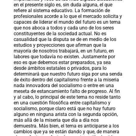
en el presente siglo es, sin duda alguna, el que
refiere al sistema educativo. La formación de
profesionales acorde a lo que el mercado solicita y
capaces de liderar el mundo del futuro es un tema
que nos aboca a todos y cada uno de los seres
constituyentes de la sociedad actual. No es
casualidad que la disputa se de en medio de los
estudios y proyecciones que afirman que la
mayoría de nosotros trabajará, en un futuro, en
labores que todavía no existen. Justamente por
eso es que debemos estar preparados, ya sea
desde ámbitos estatales o privados, para lo
determinará que nuestro futuro siga por una senda
de éxito dentro del capitalismo frente a la miseria
nada innovadora del socialismo o entre en una
meseta de estancamiento falto de progreso. Al fin
y al cabo, lo principal de este tema no reside tanto
en una cuestión filosófica entre capitalismo y
socialismo, porque claro está que no hay futuro
alguno en ninguna arista con la segunda opción,
más allá de la miseria que día a día nos
demuestra. Más bien, el tema es anticiparse a los
cambios que ya se están dando y que, de manera