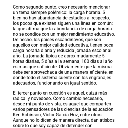
Como segundo punto, creo necesario mencionar
un tema siempre polémico: la carga horaria. Si
bien no hay abundancia de estudios al respecto,
los pocos que existen siguen una línea en común:
la que afirma que la abundancia de carga horaria
no se condice con un mejor rendimiento educativo.
De hecho, los países escandinavos, que son
aquellos con mejor calidad educativa, tienen poca
carga horaria diaria y reducida jornada escolar al
año. La jornada típica de aproximadamente 5
horas diarias, 5 días a la semana, 180 días al año
es más que suficiente. Obviamente que la misma
debe ser aprovechada de una manera eficiente, en
donde todo el sistema cuente con los engranajes
adecuados, funcionando en igual sentido.
El tercer punto en cuestión es aquel, quizá más
radical y novedoso. Como cambio necesario,
desde mi punto de vista, es aquel que comparten
varios pensadores de las ciencias de la educación:
Ken Robinson, Víctor García Hoz, entre otros.
Aunque no lo dicen de manera directa, dan atisbos
sobre lo que soy capaz de defender con