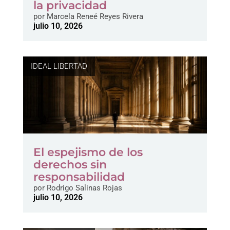
la privacidad
por
Marcela Reneé Reyes Rivera
julio 10, 2026
IDEAL LIBERTAD
El espejismo de los
derechos sin
responsabilidad
por
Rodrigo Salinas Rojas
julio 10, 2026