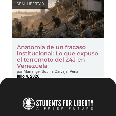
IDEAL LIBERTAD
Anatomía de un fracaso
institucional: Lo que expuso
el terremoto del 24J en
Venezuela
por
Mariangel Sophia Carvajal Peña
julio 4, 2026