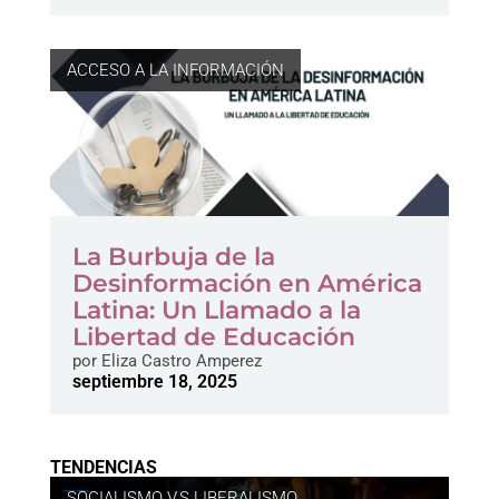
ACCESO A LA INFORMACIÓN
La Burbuja de la
Desinformación en América
Latina: Un Llamado a la
Libertad de Educación
por
Eliza Castro Amperez
septiembre 18, 2025
TENDENCIAS
SOCIALISMO V.S LIBERALISMO