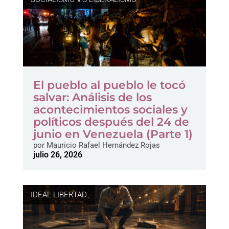
El pueblo al pueblo le tocó
salvar: Análisis de los
acontecimientos sociales y
políticos después del 24 de
junio en Venezuela (Parte 1)
por
Mauricio Rafael Hernández Rojas
julio 26, 2026
IDEAL LIBERTAD