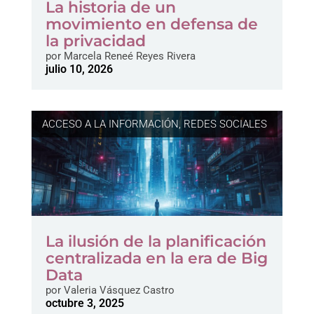
La historia de un
movimiento en defensa de
la privacidad
por
Marcela Reneé Reyes Rivera
julio 10, 2026
ACCESO A LA INFORMACIÓN
,
REDES SOCIALES
La ilusión de la planificación
centralizada en la era de Big
Data
por
Valeria Vásquez Castro
octubre 3, 2025