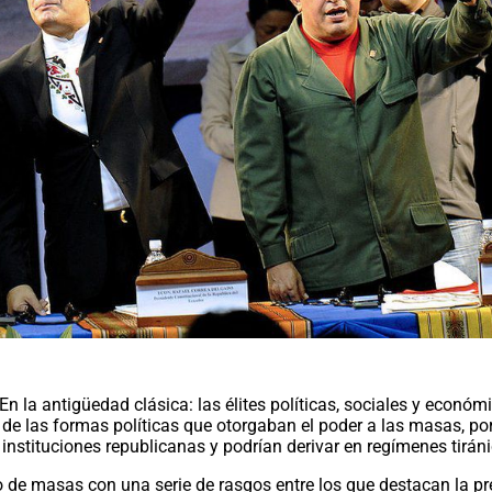
En la antigüedad clásica: las élites políticas, sociales y económi
go de las formas políticas que otorgaban el poder a las masas, p
s instituciones republicanas y podrían derivar en regímenes tirán
de masas con una serie de rasgos entre los que destacan la pr