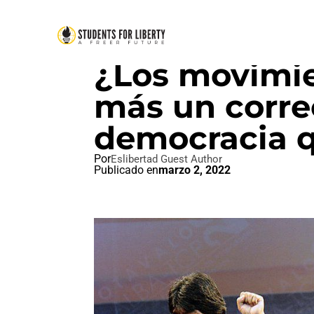
SIN CATEGORIZAR
¿Los movimie
más un correc
democracia q
Por
Eslibertad Guest Author
Publicado en
marzo 2, 2022