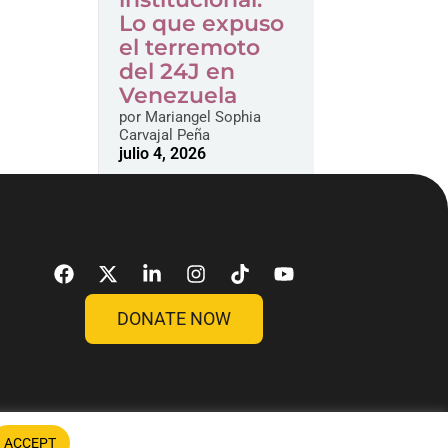
Lo que expuso
el terremoto
del 24J en
Venezuela
por
Mariangel Sophia
Carvajal Peña
julio 4, 2026
DONATE NOW
ACCEPT