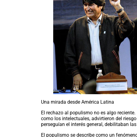
Una mirada desde América Latina
El rechazo al populismo no es algo reciente. 
como los intelectuales, advirtieron del ries
perseguían el interés general, debilitaban la
El populismo se describe como un fenómeno 