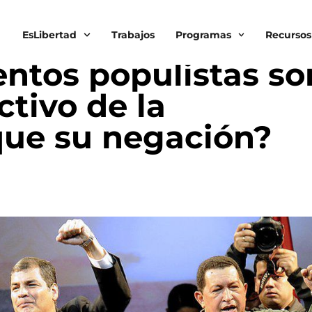
EsLibertad
Trabajos
Programas
Recursos
ntos populistas so
tivo de la
ue su negación?