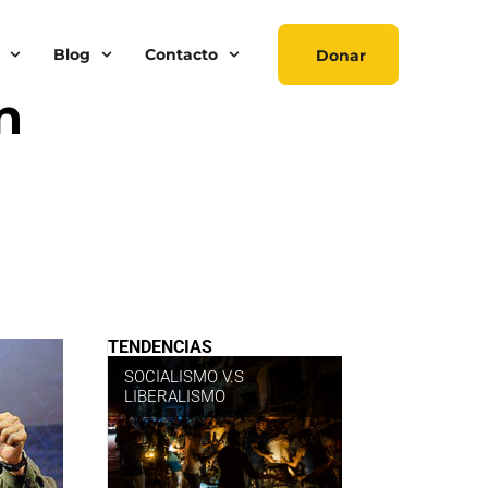
Blog
Contacto
Donar
n
TENDENCIAS
SOCIALISMO V.S
LIBERALISMO