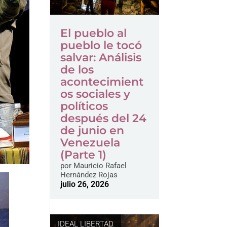
El pueblo al
pueblo le tocó
salvar: Análisis
de los
acontecimient
os sociales y
políticos
después del 24
de junio en
Venezuela
(Parte 1)
por
Mauricio Rafael
Hernández Rojas
julio 26, 2026
IDEAL LIBERTAD