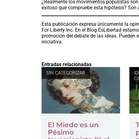
¿Realmente los movimientos populistas son 
exitoso que compruebe esta hipótesis? Son a
Esta publicación expresa únicamente la opin
For Liberty Inc. En el Blog EsLibertad estam
promoción del debate de las ideas. Pueden e
iniciativa.
Entradas relacionadas
SIN CATEGORIZAR
I
C
El Miedo es un
Pésimo