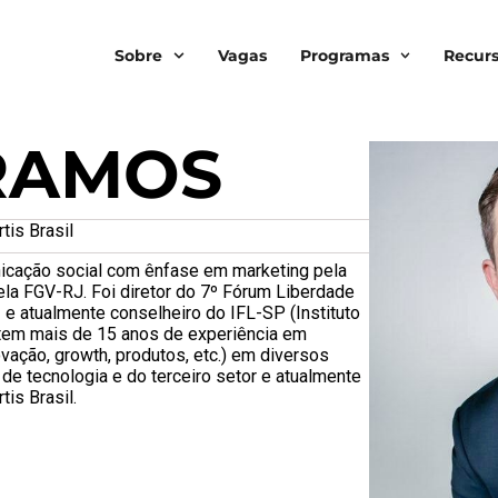
Sobre
Vagas
Programas
Recur
RAMOS
tis Brasil
cação social com ênfase em marketing pela
 FGV-RJ. Foi diretor do 7º Fórum Liberdade
e atualmente conselheiro do IFL-SP (Instituto
 tem mais de 15 anos de experiência em
ovação, growth, produtos, etc.) em diversos
de tecnologia e do terceiro setor e atualmente
tis Brasil.