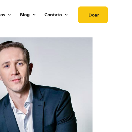
sos
Blog
Contato
Doar