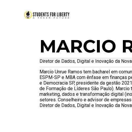
MARCIO 
Diretor de Dados, Digital e Inovação da Novar
Marcio Unrue Ramos tem bacharel em comuni
ESPM-SP e MBA com ênfase em finanças pela
e Democracia SP, presidente da gestão 2021 
de Formação de Líderes São Paulo). Marcio
marketing, dados e transformação digital (in
setores. Conselheiro e advisor de empresas 
Diretor de Dados, Digital e Inovação da Novar