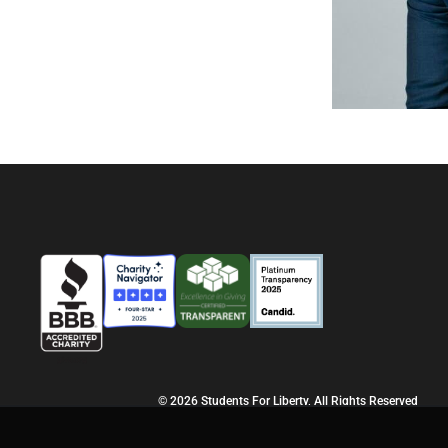
© 2026 Students For Liberty, All Rights Reserved
Privacy Policy
·
Disclaimer
·
Terms & Conditions
·
Contact Us