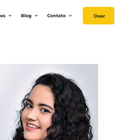
sos
Blog
Contato
Doar