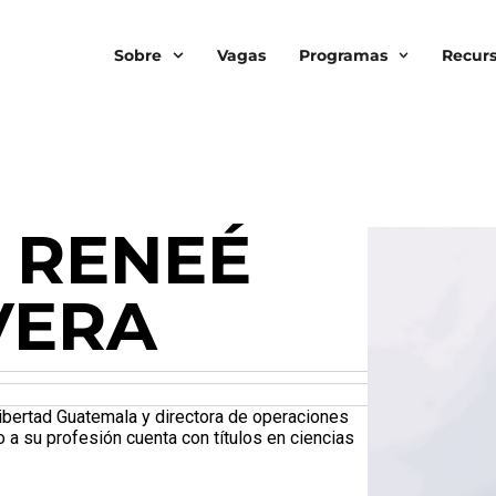
Sobre
Vagas
Programas
Recur
 RENEÉ
VERA
ibertad Guatemala y directora de operaciones
o a su profesión cuenta con títulos en ciencias