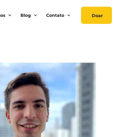
sos
Blog
Contato
Doar