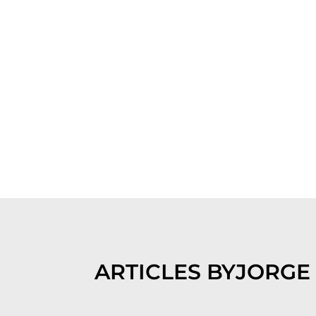
ARTICLES BY
JORGE 