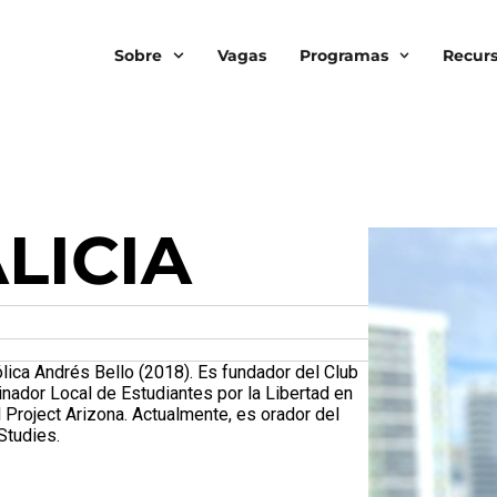
Sobre
Vagas
Programas
Recur
LICIA
ica Andrés Bello (2018). Es fundador del Club
ador Local de Estudiantes por la Libertad en
l Project Arizona. Actualmente, es orador del
Studies.