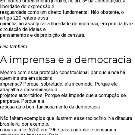
Em nosso ordenamento jurídico, no art. 5º da Constituição, a
liberdade de expressão é
resguardada como um direito fundamental. Não obstante, o
artigo 220 reitera essa
garantia, ao assegurar a liberdade de imprensa, em prol da livre
circulação de ideias e
pensamentos e da proibição da censura.
Leia também:
A imprensa e a democracia
Mesmo com essa proteção constitucional, por que ainda há
quem insista em atacar a
imprensa? Porque, sobretudo, ela incomoda. Porque ela
atrapalha a disseminação d
projetos autoritários. Porque ela impede que a corrupção se
perpetue. Porque ela
resguarda o bom funcionamento da democracia.
Não faltam exemplos que ilustrem esse raciocínio. Na ditadura
brasileira, por exemplo,
criou-se a lei 5250 em 1967 para controlar e censurar a