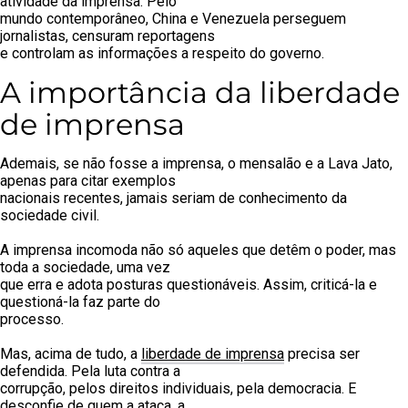
atividade da imprensa. Pelo
mundo contemporâneo, China e Venezuela perseguem
jornalistas, censuram reportagens
e controlam as informações a respeito do governo.
A importância da liberdade
de imprensa
Ademais, se não fosse a imprensa, o mensalão e a Lava Jato,
apenas para citar exemplos
nacionais recentes, jamais seriam de conhecimento da
sociedade civil.
A imprensa incomoda não só aqueles que detêm o poder, mas
toda a sociedade, uma vez
que erra e adota posturas questionáveis. Assim, criticá-la e
questioná-la faz parte do
processo.
Mas, acima de tudo, a
liberdade de imprensa
precisa ser
defendida. Pela luta contra a
corrupção, pelos direitos individuais, pela democracia. E
desconfie de quem a ataca, a