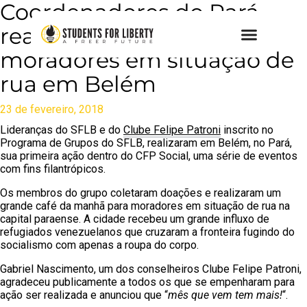
Coordenadores do Pará
realizam ação com
moradores em situação de
rua em Belém
23 de fevereiro, 2018
Lideranças do SFLB e do
Clube Felipe Patroni
inscrito no
Programa de Grupos do SFLB, realizaram em Belém, no Pará,
sua primeira ação dentro do CFP Social, uma série de eventos
com fins filantrópicos.
Os membros do grupo coletaram doações e realizaram um
grande café da manhã para moradores em situação de rua na
capital paraense. A cidade recebeu um grande influxo de
refugiados venezuelanos que cruzaram a fronteira fugindo do
socialismo com apenas a roupa do corpo.
Gabriel Nascimento, um dos conselheiros Clube Felipe Patroni,
agradeceu publicamente a todos os que se empenharam para
ação ser realizada e anunciou que “
mês que vem tem mais!
“.