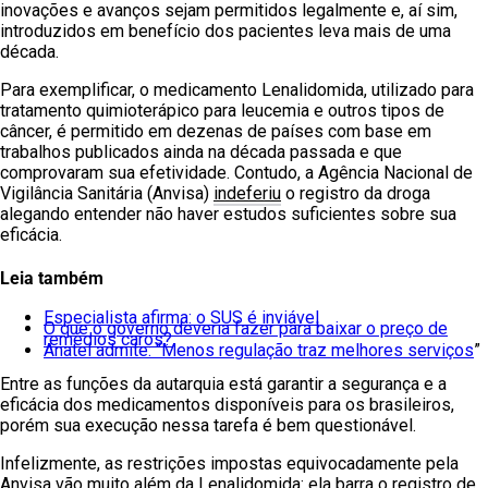
inovações e avanços sejam permitidos legalmente e, aí sim,
introduzidos em benefício dos pacientes leva mais de uma
década.
Para exemplificar, o medicamento Lenalidomida, utilizado para
tratamento quimioterápico para leucemia e outros tipos de
câncer, é permitido em dezenas de países com base em
trabalhos publicados ainda na década passada e que
comprovaram sua efetividade. Contudo, a Agência Nacional de
Vigilância Sanitária (Anvisa)
indeferiu
o registro da droga
alegando entender não haver estudos suficientes sobre sua
eficácia.
Leia também
Especialista afirma: o SUS é inviável
O que o governo deveria fazer para baixar o preço de
remédios caros?
Anatel admite: “Menos regulação traz melhores serviços
”
Entre as funções da autarquia está garantir a segurança e a
eficácia dos medicamentos disponíveis para os brasileiros,
porém sua execução nessa tarefa é bem questionável.
Infelizmente, as restrições impostas equivocadamente pela
Anvisa vão muito além da Lenalidomida: ela barra o registro de