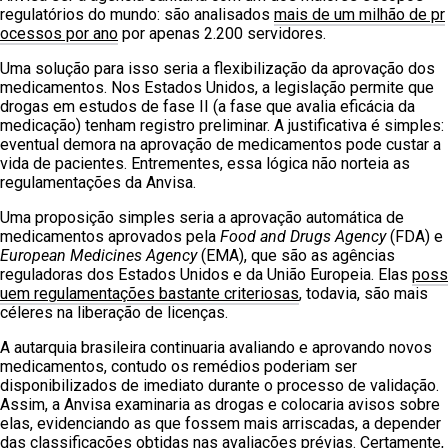
regulatórios do mundo: são analisados
mais de um milhão de pr
ocessos por ano
por apenas 2.200 servidores.
Uma solução para isso seria a flexibilização da aprovação dos
medicamentos. Nos Estados Unidos, a legislação permite que
drogas em estudos de fase II (a fase que avalia eficácia da
medicação) tenham registro preliminar. A justificativa é simples:
eventual demora na aprovação de medicamentos pode custar a
vida de pacientes. Entrementes, essa lógica não norteia as
regulamentações da Anvisa.
Uma proposição simples seria a aprovação automática de
medicamentos aprovados pela
Food and Drugs
Agency
(FDA) e
European Medicines Agency
(EMA), que são as agências
reguladoras dos Estados Unidos e da União Europeia. Elas
poss
uem regulamentações bastante criteriosas
, todavia, são mais
céleres na liberação de licenças.
A autarquia brasileira continuaria avaliando e aprovando novos
medicamentos, contudo os remédios poderiam ser
disponibilizados de imediato durante o processo de validação.
Assim, a Anvisa examinaria as drogas e colocaria avisos sobre
elas, evidenciando as que fossem mais arriscadas, a depender
das classificações obtidas nas avaliações prévias. Certamente,