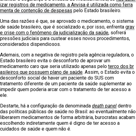
izar registros de medicamento, a Anvisa é utilizada como ferra
menta de contenção de despesas
pelo Estado brasileiro.
Uma das razões é que, se aprovado o medicamento, o sistema
de saúde brasileiro, que é socializado e, por isso, enfrenta
grav
e crise com o fenômeno da judicialização da saúde
, sofrerá
pressões judiciais para custear esses novos procedimentos,
considerados dispendiosos.
Ademais, com a negativa de registro pela agência reguladora, o
Estado brasileiro evita o desconforto de aprovar um
medicamento caro que seria utilizado apenas pelo
terço dos br
asileiros que possuem plano de saúde
. Assim, o Estado evita o
desconforto social de haver um paciente do SUS com
tratamento diferente de um paciente da saúde suplementar ao
impedir quem poderia arcar com o tratamento de ter acesso a
ele.
Destarte, há a configuração da denominada
death panel
dentro
das políticas públicas de saúde no Brasil: ao eventualmente não
liberarem medicamentos de forma arbitrária, burocratas acabam
escolhendo indiretamente quem é digno de ter acesso a
cuidados de saúde e quem não é.