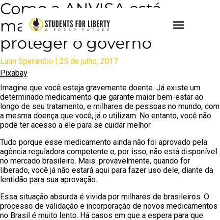
Como a ANVISA está
matando brasileiros para
proteger o governo
Luan Sperandio | 25 de julho, 2017
Pixabay
Imagine que você esteja gravemente doente. Já existe um
determinado medicamento que garante maior bem-estar ao
longo de seu tratamento, e milhares de pessoas no mundo, com
a mesma doença que você, já o utilizam. No entanto, você não
pode ter acesso a ele para se cuidar melhor.
Tudo porque esse medicamento ainda não foi aprovado pela
agência reguladora competente e, por isso, não está disponível
no mercado brasileiro. Mais: provavelmente, quando for
liberado, você já não estará aqui para fazer uso dele, diante da
lentidão para sua aprovação.
Essa situação absurda é vivida por milhares de brasileiros. O
processo de validação e incorporação de novos medicamentos
no Brasil é muito lento. Há casos em que a espera para que