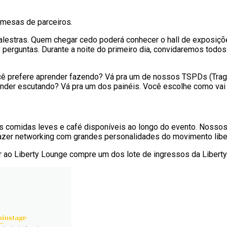
 mesas de parceiros.
 palestras. Quem chegar cedo poderá conhecer o hall de exposi
s perguntas. Durante a noite do primeiro dia, convidaremos tod
 prefere aprender fazendo? Vá pra um de nossos TSPDs (Traga 
er escutando? Vá pra um dos painéis. Você escolhe como vai s
os comidas leves e café disponíveis ao longo do evento. Nosso
 fazer networking com grandes personalidades do movimento libe
ir ao Liberty Lounge compre um dos lote de ingressos da Libert