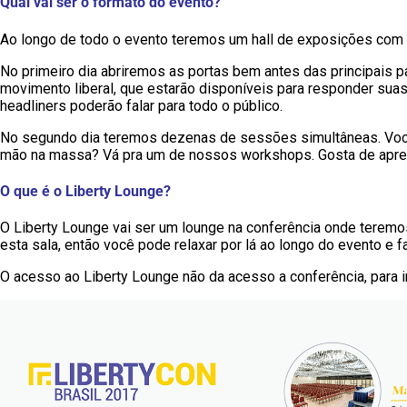
Qual vai ser o formato do evento?
Ao longo de todo o evento teremos um hall de exposições com
No primeiro dia abriremos as portas bem antes das principais
movimento liberal, que estarão disponíveis para responder sua
headliners poderão falar para todo o público.
No segundo dia teremos dezenas de sessões simultâneas. Você
mão na massa? Vá pra um de nossos workshops. Gosta de aprend
O que é o Liberty Lounge?
O Liberty Lounge vai ser um lounge na conferência onde terem
esta sala, então você pode relaxar por lá ao longo do evento e
O acesso ao Liberty Lounge não da acesso a conferência, para 