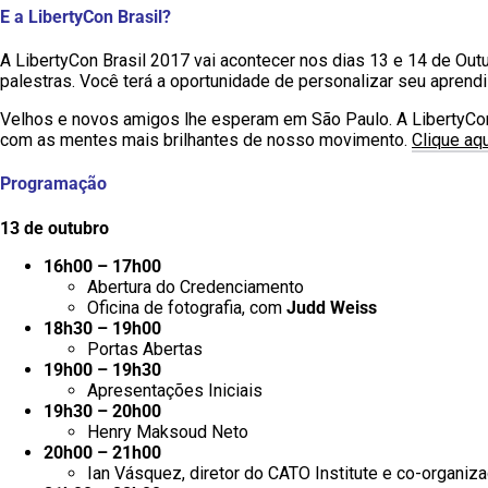
E a LibertyCon Brasil?
A LibertyCon Brasil 2017 vai acontecer nos dias 13 e 14 de Ou
palestras. Você terá a oportunidade de personalizar seu aprend
Velhos e novos amigos lhe esperam em São Paulo. A LibertyCon 
com as mentes mais brilhantes de nosso movimento.
Clique aq
Programação
13 de outubro
16h00 – 17h00
Abertura do Credenciamento
Oficina de fotografia, com
Judd Weiss
18h30 – 19h00
Portas Abertas
19h00 – 19h30
Apresentações Iniciais
19h30 – 20h00
Henry Maksoud Neto
20h00 – 21h00
Ian Vásquez, diretor do CATO Institute e co-organi