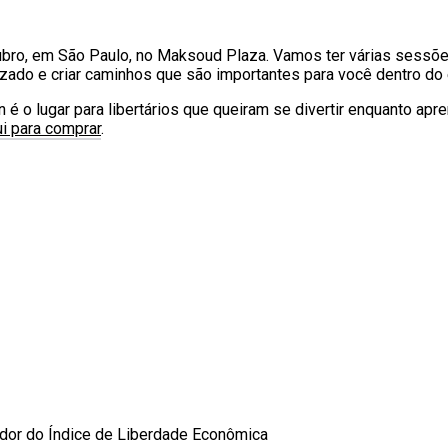
tubro, em São Paulo, no Maksoud Plaza. Vamos ter várias sessõe
izado e criar caminhos que são importantes para você dentro do 
é o lugar para libertários que queiram se divertir enquanto ap
ui para comprar
.
zador do Índice de Liberdade Econômica