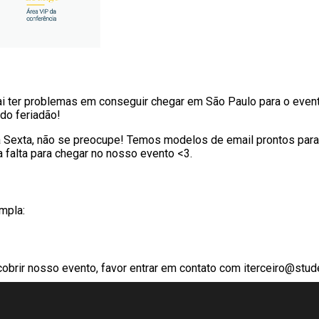
i ter problemas em conseguir chegar em São Paulo para o evento.
do feriadão!
a Sexta, não se preocupe! Temos modelos de email prontos par
a falta para chegar no nosso evento <3.
mpla:
obrir nosso evento, favor entrar em contato com
iterceiro@stude