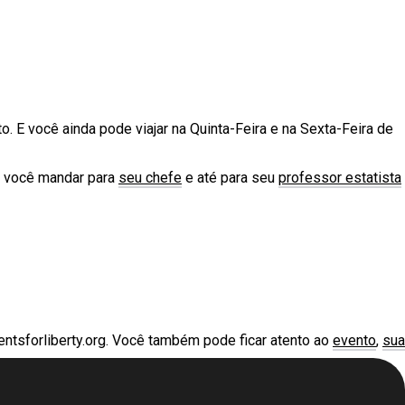
 E você ainda pode viajar na Quinta-Feira e na Sexta-Feira de
a você mandar para
seu chefe
e até para seu
professor estatista
ntsforliberty.org
. Você também pode ficar atento ao
evento
,
sua