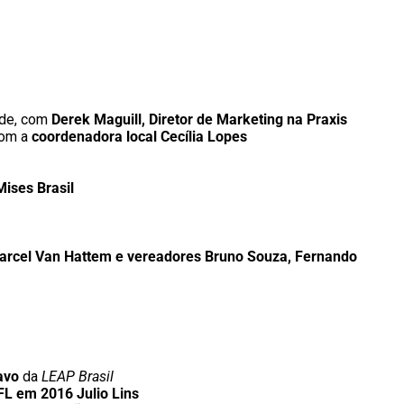
ade, com
Derek Maguill, Diretor de Marketing na Praxis
com a
coordenadora local Cecília Lopes
Mises Brasil
arcel Van Hattem e vereadores Bruno Souza, Fernando
avo
da
LEAP Brasil
FL em 2016 Julio Lins