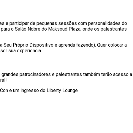
ções e participar de pequenas sessões com personalidades do
os para o Salão Nobre do Maksoud Plaza, onde os palestrantes
Seu Próprio Dispositivo e aprenda fazendo). Quer colocar a
er sua experiência.
s grandes patrocinadores e palestrantes também terão acesso a
ral!
yCon e um ingresso do Liberty Lounge.