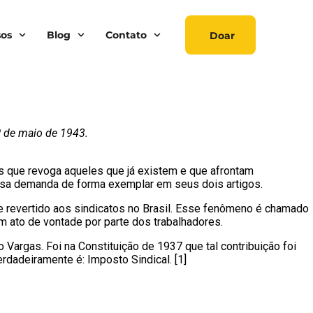
sos
Blog
Contato
Doar
1º de maio de 1943.
mas que revoga aqueles que já existem e que afrontam
ssa demanda de forma exemplar em seus dois artigos.
 e revertido aos sindicatos no Brasil. Esse fenômeno é chamado
um ato de vontade por parte dos trabalhadores.
 Vargas. Foi na Constituição de 1937 que tal contribuição foi
erdadeiramente é: Imposto Sindical. [1]