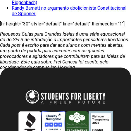
Riggenbach)
Randy Barnett no argumento abolicionista Constitucional
de Spooner.
[hr height=”30″ style=”default” line=”default” themecolor=”1″]
Pequenos Guias para Grandes Ideias é uma série educacional
do do SFLB de introdução a importantes pensadores libertários.
Cada post é escrito para dar aos alunos com mentes abertas,
um ponto de partida para aprender com os grandes
provocadores e agitadores que contribuíram para as ideias de
liberdade. Este guia sobre Frei Caneca foi escrito pelo
coordenador de campus Ian Hosking.