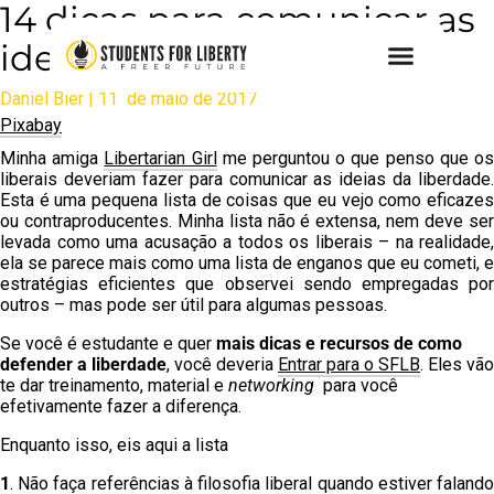
14 dicas para comunicar as
ideias da liberdade
Daniel Bier | 11 de maio de 2017
Pixabay
Minha amiga
Libertarian Girl
me perguntou o que penso que o
liberais deveriam fazer para comunicar as ideias da liberdade.
Esta é uma pequena lista de coisas que eu vejo como eficazes
ou contraproducentes. Minha lista não é extensa, nem deve ser
levada como uma acusação a todos os liberais – na realidade,
ela se parece mais como uma lista de enganos que eu cometi, e
estratégias eficientes que observei sendo empregadas por
outros – mas pode ser útil para algumas pessoas.
Se você é estudante e quer
mais dicas e recursos de como
defender a liberdade
, você deveria
Entrar para o SFLB
. Eles vão
te dar treinamento, material e
networking
para você
efetivamente fazer a diferença.
Enquanto isso, eis aqui a lista
1
. Não faça referências à filosofia liberal quando estiver falando