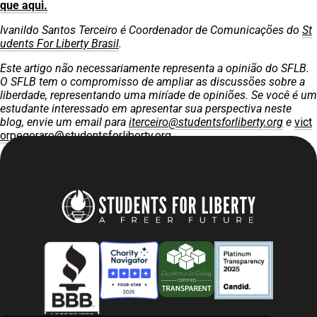
que aqui.
Ivanildo Santos Terceiro é Coordenador de Comunicações do
St
udents For Liberty Brasil
.
Este artigo não necessariamente representa a opinião do SFLB.
O SFLB tem o compromisso de ampliar as discussões sobre a
liberdade, representando uma miríade de opiniões. Se você é um
estudante interessado em apresentar sua perspectiva neste
blog, envie um email para
iterceiro@studentsforliberty.org
e
vict
orpegoraro@studentsforliberty.org