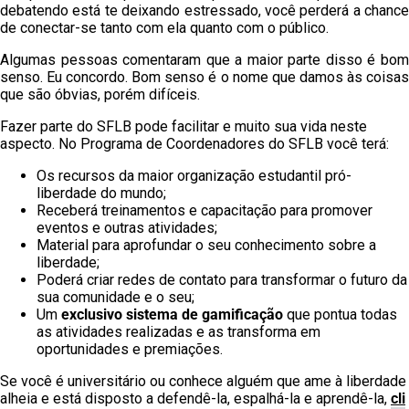
debatendo está te deixando estressado, você perderá a chance
de conectar-se tanto com ela quanto com o público.
Algumas pessoas comentaram que a maior parte disso é bom
senso. Eu concordo. Bom senso é o nome que damos às coisas
que são óbvias, porém difíceis.
Fazer parte do SFLB pode facilitar e muito sua vida neste
aspecto. No Programa de Coordenadores do SFLB você terá:
Os recursos da maior organização estudantil pró-
liberdade do mundo;
Receberá treinamentos e capacitação para promover
eventos e outras atividades;
Material para aprofundar o seu conhecimento sobre a
liberdade;
Poderá criar redes de contato para transformar o futuro da
sua comunidade e o seu;
Um
exclusivo sistema de gamificação
que pontua todas
as atividades realizadas e as transforma em
oportunidades e premiações.
Se você é universitário ou conhece alguém que ame à liberdade
alheia e está disposto a defendê-la, espalhá-la e aprendê-la,
cli