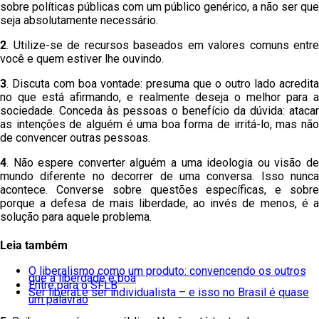
sobre políticas públicas com um público genérico, a não ser que
seja absolutamente necessário.
2
. Utilize-se de recursos baseados em valores comuns entre
você e quem estiver lhe ouvindo.
3
. Discuta com boa vontade: presuma que o outro lado acredita
no que está afirmando, e realmente deseja o melhor para a
sociedade. Conceda às pessoas o benefício da dúvida: atacar
as intenções de alguém é uma boa forma de irritá-lo, mas não
de convencer outras pessoas.
4
. Não espere converter alguém a uma ideologia ou visão de
mundo diferente no decorrer de uma conversa. Isso nunca
acontece. Converse sobre questões específicas, e sobre
porque a defesa de mais liberdade, ao invés de menos, é a
solução para aquele problema.
Leia também
O liberalismo como um produto: convencendo os outros
que a liberdade é boa
Entre para o SFLB
Ser liberal é ser individualista – e isso no Brasil é quase
um palavrão