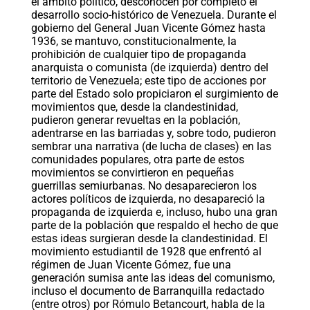
el ámbito político, desconocen por completo el
desarrollo socio-histórico de Venezuela. Durante el
gobierno del General Juan Vicente Gómez hasta
1936, se mantuvo, constitucionalmente, la
prohibición de cualquier tipo de propaganda
anarquista o comunista (de izquierda) dentro del
territorio de Venezuela; este tipo de acciones por
parte del Estado solo propiciaron el surgimiento de
movimientos que, desde la clandestinidad,
pudieron generar revueltas en la población,
adentrarse en las barriadas y, sobre todo, pudieron
sembrar una narrativa (de lucha de clases) en las
comunidades populares, otra parte de estos
movimientos se convirtieron en pequeñas
guerrillas semiurbanas. No desaparecieron los
actores políticos de izquierda, no desapareció la
propaganda de izquierda e, incluso, hubo una gran
parte de la población que respaldo el hecho de que
estas ideas surgieran desde la clandestinidad. El
movimiento estudiantil de 1928 que enfrentó al
régimen de Juan Vicente Gómez, fue una
generación sumisa ante las ideas del comunismo,
incluso el documento de Barranquilla redactado
(entre otros) por Rómulo Betancourt, habla de la