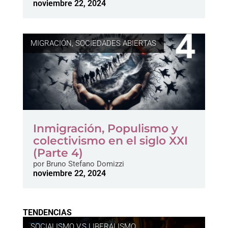
noviembre 22, 2024
MIGRACIÓN
,
SOCIEDADES ABIERTAS
Inmigración, Populismo y
colectivismo en el siglo XXI
(Parte 4)
por
Bruno Stefano Domizzi
noviembre 22, 2024
TENDENCIAS
SOCIALISMO V.S LIBERALISMO