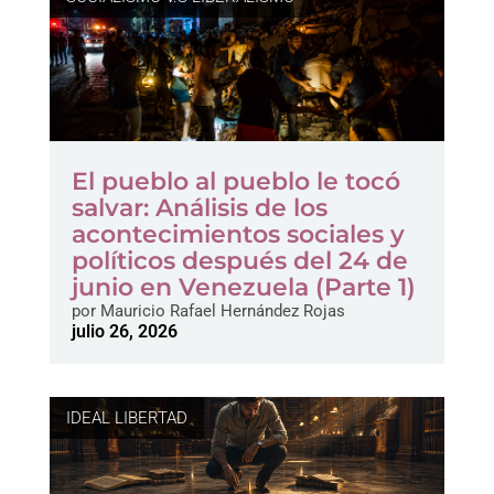
El pueblo al pueblo le tocó
salvar: Análisis de los
acontecimientos sociales y
políticos después del 24 de
junio en Venezuela (Parte 1)
por
Mauricio Rafael Hernández Rojas
julio 26, 2026
IDEAL LIBERTAD