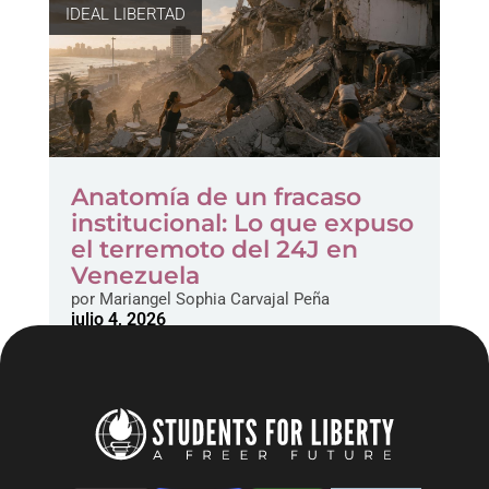
IDEAL LIBERTAD
Anatomía de un fracaso
institucional: Lo que expuso
el terremoto del 24J en
Venezuela
por
Mariangel Sophia Carvajal Peña
julio 4, 2026