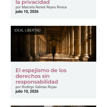
la privacidad
por
Marcela Reneé Reyes Rivera
julio 10, 2026
IDEAL LIBERTAD
El espejismo de los
derechos sin
responsabilidad
por
Rodrigo Salinas Rojas
julio 10, 2026