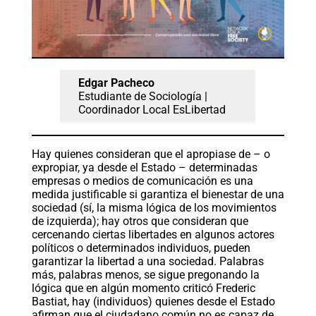
Edgar Pacheco
Estudiante de Sociología |
Coordinador Local EsLibertad
Hay quienes consideran que el apropiase de – o
expropiar, ya desde el Estado – determinadas
empresas o medios de comunicación es una
medida justificable si garantiza el bienestar de una
sociedad (sí, la misma lógica de los movimientos
de izquierda); hay otros que consideran que
cercenando ciertas libertades en algunos actores
políticos o determinados individuos, pueden
garantizar la libertad a una sociedad. Palabras
más, palabras menos, se sigue pregonando la
lógica que en algún momento criticó Frederic
Bastiat, hay (individuos) quienes desde el Estado
afirman que el ciudadano común no es capaz de