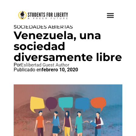
PAZ AMOR Y LIBERTAD
,
SOCIEDADES ABIERTAS
Venezuela, una
sociedad
diversamente libre
Por
Eslibertad Guest Author
Publicado en
febrero 10, 2020