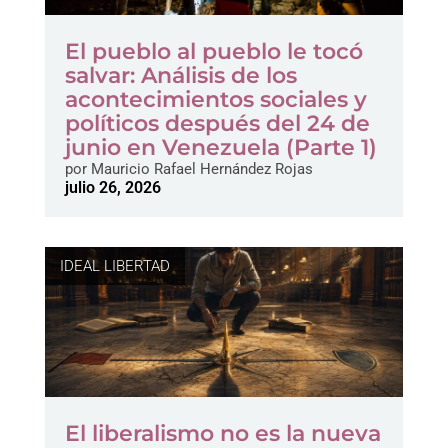
El pueblo al pueblo le tocó
salvar: Análisis de los
acontecimientos sociales y
políticos después del 24 de
junio en Venezuela (Parte 1)
por
Mauricio Rafael Hernández Rojas
julio 26, 2026
IDEAL LIBERTAD
El liberalismo no es la nueva