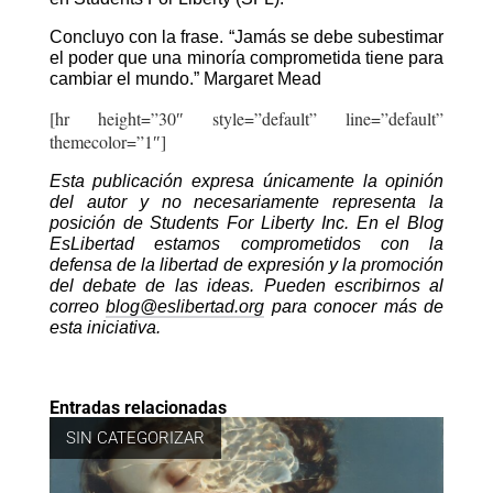
Concluyo con la frase. “Jamás se debe subestimar
el poder que una minoría comprometida tiene para
cambiar el mundo.” Margaret Mead
[hr height=”30″ style=”default” line=”default”
themecolor=”1″]
Esta publicación expresa únicamente la opinión
del autor y no necesariamente representa la
posición de Students For Liberty Inc. En el Blog
EsLibertad estamos comprometidos con la
defensa de la libertad de expresión y la promoción
del debate de las ideas. Pueden escribirnos al
correo
blog@eslibertad.org
para conocer más de
esta iniciativa.
Entradas relacionadas
SIN CATEGORIZAR