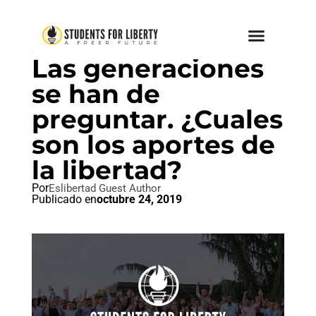
SIN CATEGORIZAR
Las generaciones
se han de
preguntar. ¿Cuales
son los aportes de
la libertad?
Por
Eslibertad Guest Author
Publicado en
octubre 24, 2019