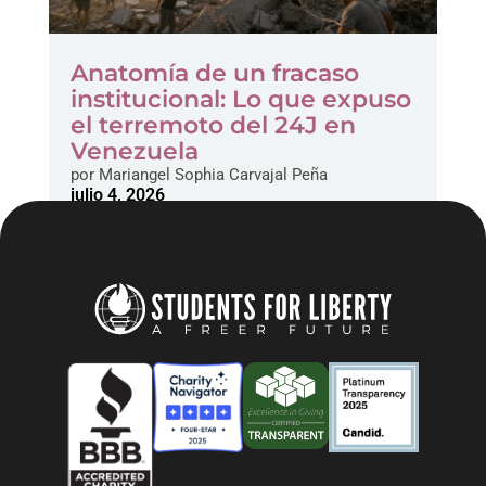
Anatomía de un fracaso
institucional: Lo que expuso
el terremoto del 24J en
Venezuela
por
Mariangel Sophia Carvajal Peña
julio 4, 2026