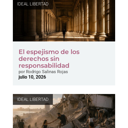
IDEAL LIBERTAD
El espejismo de los
derechos sin
responsabilidad
por
Rodrigo Salinas Rojas
julio 10, 2026
IDEAL LIBERTAD