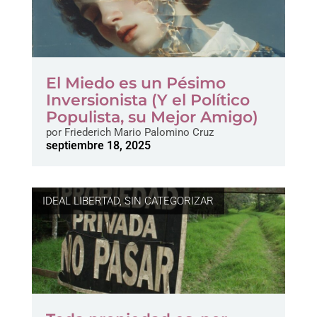
El Miedo es un Pésimo
Inversionista (Y el Político
Populista, su Mejor Amigo)
por
Friederich Mario Palomino Cruz
septiembre 18, 2025
IDEAL LIBERTAD
,
SIN CATEGORIZAR