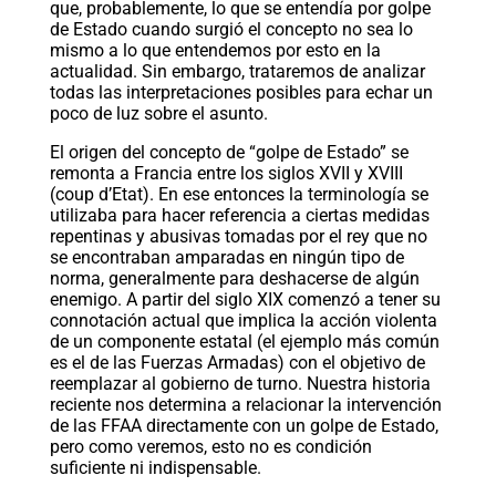
que, probablemente, lo que se entendía por golpe
de Estado cuando surgió el concepto no sea lo
mismo a lo que entendemos por esto en la
actualidad. Sin embargo, trataremos de analizar
todas las interpretaciones posibles para echar un
poco de luz sobre el asunto.
El origen del concepto de “golpe de Estado” se
remonta a Francia entre los siglos XVII y XVIII
(coup d’Etat). En ese entonces la terminología se
utilizaba para hacer referencia a ciertas medidas
repentinas y abusivas tomadas por el rey que no
se encontraban amparadas en ningún tipo de
norma, generalmente para deshacerse de algún
enemigo. A partir del siglo XIX comenzó a tener su
connotación actual que implica la acción violenta
de un componente estatal (el ejemplo más común
es el de las Fuerzas Armadas) con el objetivo de
reemplazar al gobierno de turno. Nuestra historia
reciente nos determina a relacionar la intervención
de las FFAA directamente con un golpe de Estado,
pero como veremos, esto no es condición
suficiente ni indispensable.