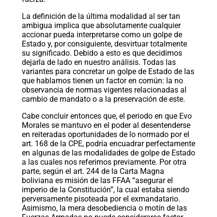
La definición de la última modalidad al ser tan
ambigua implica que absolutamente cualquier
accionar pueda interpretarse como un golpe de
Estado y, por consiguiente, desvirtuar totalmente
su significado. Debido a esto es que decidimos
dejarla de lado en nuestro análisis. Todas las
variantes para concretar un golpe de Estado de las
que hablamos tienen un factor en común: la no
observancia de normas vigentes relacionadas al
cambio de mandato o a la preservación de este.
Cabe concluir entonces que, el periodo en que Evo
Morales se mantuvo en el poder al desentenderse
en reiteradas oportunidades de lo normado por el
art. 168 de la CPE, podría encuadrar perfectamente
en algunas de las modalidades de golpe de Estado
a las cuales nos referimos previamente. Por otra
parte, según el art. 244 de la Carta Magna
boliviana es misión de las FFAA “asegurar el
imperio de la Constitución”, la cual estaba siendo
perversamente pisoteada por el exmandatario.
Asimismo, la mera desobediencia o motín de las