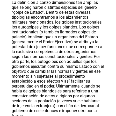
La definición alcanzó dimensiones tan amplias
que se originaron distintas especies del genero
“golpe de Estado”. Dentro de estas diversas
tipologías encontramos a los alzamientos
militares mencionados, los golpes institucionales,
los autogolpes y los golpes blandos. Los golpes
institucionales (o también llamados golpes de
palacio) implican que un organismo del Estado
(generalmente el Poder Ejecutivo) se atribuya la
potestad de ejercer funciones que corresponden a
la exclusiva competencia de otros organismos
según las normas constitucionales vigentes. Por
otra parte, los autogolpes son aquellos que los
gobiernos ejecutan contra su mismo Estado con el
objetivo que cambiar las normas vigentes en ese
momento sin sujetarse al procedimiento
establecido a esos efectos y así facilitar su
perpetuidad en el poder. Últimamente, cuando se
habla de golpes blandos es para referirse a una
concatenación de actos dirigidos por algunos
sectores de la población (a veces suele hablarse
de injerencia extranjera) con el fin de derrocar al
gobierno de ese entonces e imponer otro por la
fuerza.