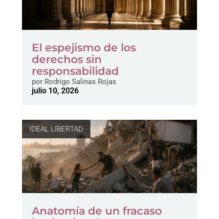
El espejismo de los
derechos sin
responsabilidad
por
Rodrigo Salinas Rojas
julio 10, 2026
IDEAL LIBERTAD
Anatomía de un fracaso