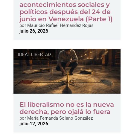
acontecimientos sociales y
políticos después del 24 de
junio en Venezuela (Parte 1)
por
Mauricio Rafael Hernández Rojas
julio 26, 2026
IDEAL LIBERTAD
El liberalismo no es la nueva
derecha, pero ojalá lo fuera
por
María Fernanda Solano González
julio 12, 2026