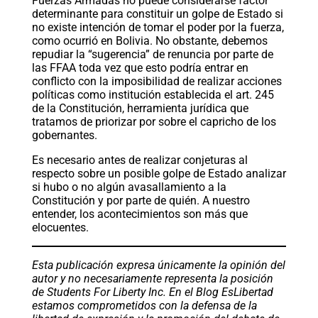
Fuerzas Armadas no puede considerarse factor
determinante para constituir un golpe de Estado si
no existe intención de tomar el poder por la fuerza,
como ocurrió en Bolivia. No obstante, debemos
repudiar la “sugerencia” de renuncia por parte de
las FFAA toda vez que esto podría entrar en
conflicto con la imposibilidad de realizar acciones
políticas como institución establecida el art. 245
de la Constitución, herramienta jurídica que
tratamos de priorizar por sobre el capricho de los
gobernantes.
Es necesario antes de realizar conjeturas al
respecto sobre un posible golpe de Estado analizar
si hubo o no algún avasallamiento a la
Constitución y por parte de quién. A nuestro
entender, los acontecimientos son más que
elocuentes.
Esta publicación expresa únicamente la opinión del
autor y no necesariamente representa la posición
de Students For Liberty Inc. En el Blog EsLibertad
estamos comprometidos con la defensa de la