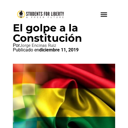
SOCIALISMO
El golpe a la
Constitución
Por
Jorge Encinas Ruiz
Publicado en
diciembre 11, 2019