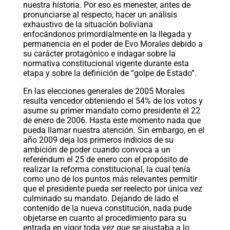
nuestra historia. Por eso es menester, antes de
pronunciarse al respecto, hacer un análisis
exhaustivo de la situación boliviana
enfocándonos primordialmente en la llegada y
permanencia en el poder de Evo Morales debido a
su carácter protagónico e indagar sobre la
normativa constitucional vigente durante esta
etapa y sobre la definición de “golpe de Estado”.
En las elecciones generales de 2005 Morales
resulta vencedor obteniendo el 54% de los votos y
asume su primer mandato como presidente el 22
de enero de 2006. Hasta este momento nada que
pueda llamar nuestra atención. Sin embargo, en el
año 2009 deja los primeros indicios de su
ambición de poder cuando convoca a un
referéndum el 25 de enero con el propósito de
realizar la reforma constitucional, la cual tenía
como uno de los puntos más relevantes permitir
que el presidente pueda ser reelecto por única vez
culminado su mandato. Dejando de lado el
contenido de la nueva constitución, nada pude
objetarse en cuanto al procedimiento para su
entrada en vigor toda vez que se ajustaba a lo