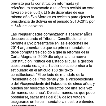
previsto por la constitución reformada (el
referéndum convocado a tal efecto recibió un voto
favorable del 60%). El 6 de diciembre de ese
mismo año Evo Morales es reelecto para ejercer la
presidencia de Bolivia en el período 2010-2015 por
el 64% de los votos.
Las irregularidades comenzaron a aparecer años
después cuando el Tribunal Constitucional le
permite a Evo presentarse en las elecciones de
2014 argumentando que su primer mandato no
debe computarse debido a que la reforma de la
Carta Magna en 2009 dio origen a una nueva
Constitución Política del Estado al cual la gestión
cuestionada era ajena, haciendo caso omiso a lo
estipulado en el artículo 168 del texto
constitucional: “El periodo de mandato de la
Presidenta o del Presidente y de la Vicepresidenta
o del Vicepresidente del Estado es de cinco años, y
pueden ser reelectas o reelectos por una sola vez
de manera continua”. De esta manera es que pudo
postularse, sacar más del 63% de los votos y
asegurarse un tercer mandato, a nuestro entender,