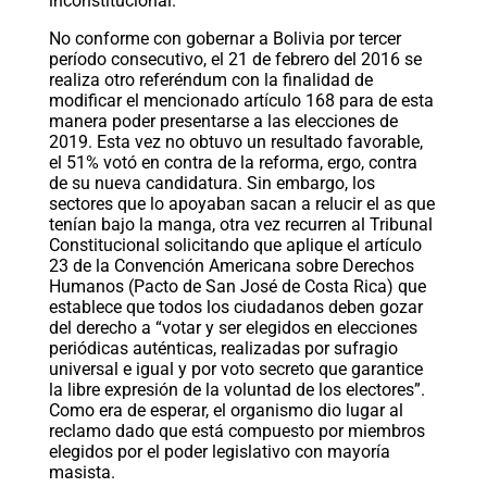
inconstitucional.
No conforme con gobernar a Bolivia por tercer
período consecutivo, el 21 de febrero del 2016 se
realiza otro referéndum con la finalidad de
modificar el mencionado artículo 168 para de esta
manera poder presentarse a las elecciones de
2019. Esta vez no obtuvo un resultado favorable,
el 51% votó en contra de la reforma, ergo, contra
de su nueva candidatura. Sin embargo, los
sectores que lo apoyaban sacan a relucir el as que
tenían bajo la manga, otra vez recurren al Tribunal
Constitucional solicitando que aplique el artículo
23 de la Convención Americana sobre Derechos
Humanos (Pacto de San José de Costa Rica) que
establece que todos los ciudadanos deben gozar
del derecho a “votar y ser elegidos en elecciones
periódicas auténticas, realizadas por sufragio
universal e igual y por voto secreto que garantice
la libre expresión de la voluntad de los electores”.
Como era de esperar, el organismo dio lugar al
reclamo dado que está compuesto por miembros
elegidos por el poder legislativo con mayoría
masista.