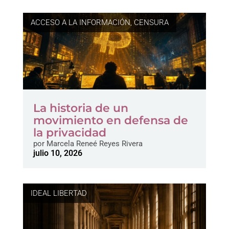
ACCESO A LA INFORMACIÓN
,
CENSURA
La historia de un
movimiento en defensa de
la privacidad
por
Marcela Reneé Reyes Rivera
julio 10, 2026
IDEAL LIBERTAD