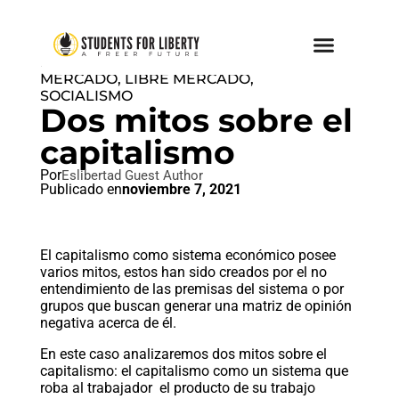
ECONOMÍA DE LIBRE
MERCADO
,
LIBRE MERCADO
,
SOCIALISMO
Dos mitos sobre el
capitalismo
Por
Eslibertad Guest Author
Publicado en
noviembre 7, 2021
El capitalismo como sistema económico posee
varios mitos, estos han sido creados por el no
entendimiento de las premisas del sistema o por
grupos que buscan generar una matriz de opinión
negativa acerca de él.
En este caso analizaremos dos mitos sobre el
capitalismo: el capitalismo como un sistema que
roba al trabajador el producto de su trabajo