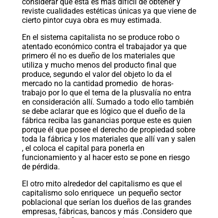
considerar que esta es más difícil de obtener y
reviste cualidades estéticas únicas ya que viene de
cierto pintor cuya obra es muy estimada.
En el sistema capitalista no se produce robo o
atentado económico contra el trabajador ya que
primero él no es dueño de los materiales que
utiliza y mucho menos del producto final que
produce, segundo el valor del objeto lo da el
mercado no la cantidad promedio de horas-
trabajo por lo que el tema de la plusvalía no entra
en consideración allí. Sumado a todo ello también
se debe aclarar que es lógico que el dueño de la
fábrica reciba las ganancias porque este es quien
porque él que posee el derecho de propiedad sobre
toda la fábrica y los materiales que allí van y salen
, el coloca el capital para ponerla en
funcionamiento y al hacer esto se pone en riesgo
de pérdida.
El otro mito alrededor del capitalismo es que el
capitalismo solo enriquece un pequeño sector
poblacional que serían los dueños de las grandes
empresas, fábricas, bancos y más .Considero que