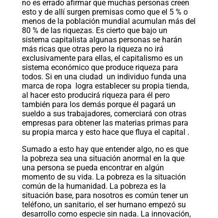
no es errado afirmar que muchas personas creen
esto y de allí surgen premisas como que el 5 % o
menos de la población mundial acumulan más del
80 % de las riquezas. Es cierto que bajo un
sistema capitalista algunas personas se harán
más ricas que otras pero la riqueza no irá
exclusivamente para ellas, el capitalismo es un
sistema económico que produce riqueza para
todos. Si en una ciudad un individuo funda una
marca de ropa logra establecer su propia tienda,
al hacer esto producirá riqueza para él pero
también para los demás porque él pagará un
sueldo a sus trabajadores, comerciará con otras
empresas para obtener las materias primas para
su propia marca y esto hace que fluya el capital .
Sumado a esto hay que entender algo, no es que
la pobreza sea una situación anormal en la que
una persona se pueda encontrar en algún
momento de su vida. La pobreza es la situación
común de la humanidad. La pobreza es la
situación base, para nosotros es común tener un
teléfono, un sanitario, el ser humano empezó su
desarrollo como especie sin nada. La innovación,