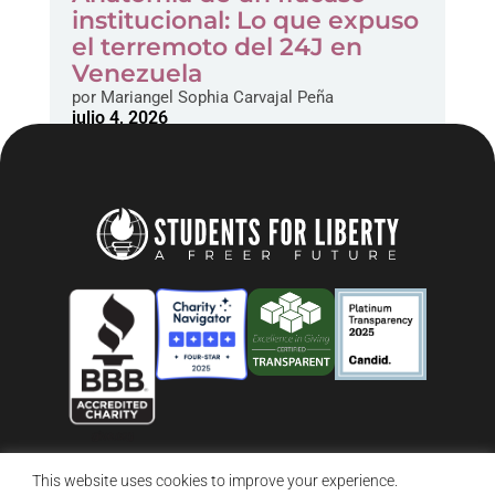
institucional: Lo que expuso
el terremoto del 24J en
Venezuela
por
Mariangel Sophia Carvajal Peña
julio 4, 2026
This website uses cookies to improve your experience.
© 2026 Students For Liberty, All Rights Reserved