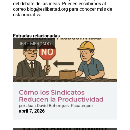
del debate de las ideas. Pueden escribirnos al
correo
blog@eslibertad.org
para conocer más de
esta iniciativa.
Entradas relacionadas
LIBRE MERCADO
Cómo los Sindicatos
Reducen la Productividad
por
Juan David Bohorquez Pacatequez
abril 7, 2026