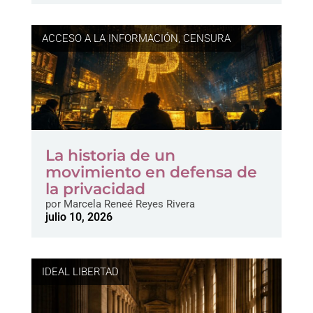
ACCESO A LA INFORMACIÓN
,
CENSURA
La historia de un
movimiento en defensa de
la privacidad
por
Marcela Reneé Reyes Rivera
julio 10, 2026
IDEAL LIBERTAD