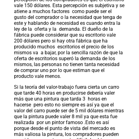
vale 150 dólares. Esta percepción es subjetiva y se
atiene a muchos factores como puede ser el
gusto del comprador o la necesidad que tenga de
este y hablando de necesidad es cuando entra la
ley de la oferta y la demanda. El dueño de la
fábrica puede considerar que su escritorio vale
200 dólares pero si hay otra fábrica que ha
producido muchos escritorios el precio de los
mismos va a bajar, por la sencilla razón de que la
oferta de escritorios superó la demanda de los
mismos, las personas no tienen tanta necesidad
de comprar uno por lo que estiman que el
producto vale menos.
Si la teoría del valor-trabajo fuera cierta un carro
que tarde 40 horas en producirse debería valer
más que una pintura que tarda 3 horas en
hacerse pero esto no siempre es así ya que el
valor del carro puede ser de 5 mil dólares mientras
que la pintura puede valer 8 mil ya que esta fue
realizada por un pintor famoso .Esto es así
porque desde el punto de vista del mercado es
más valiosa la pintura, los compradores pueden