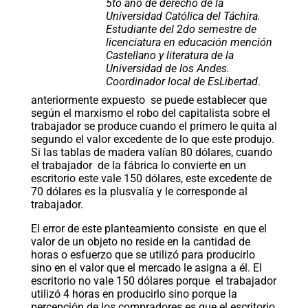
5to año de derecho de la
Universidad Católica del Táchira.
Estudiante del 2do semestre de
licenciatura en educación mención
Castellano y literatura de la
Universidad de los Andes.
Coordinador local de EsLibertad
.
anteriormente expuesto se puede establecer que
según el marxismo el robo del capitalista sobre el
trabajador se produce cuando el primero le quita al
segundo el valor excedente de lo que este produjo.
Si las tablas de madera valían 80 dólares, cuando
el trabajador de la fábrica lo convierte en un
escritorio este vale 150 dólares, este excedente de
70 dólares es la plusvalía y le corresponde al
trabajador.
El error de este planteamiento consiste en que el
valor de un objeto no reside en la cantidad de
horas o esfuerzo que se utilizó para producirlo
sino en el valor que el mercado le asigna a él. El
escritorio no vale 150 dólares porque el trabajador
utilizó 4 horas en producirlo sino porque la
percepción de los compradores es que el escritorio