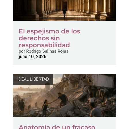
El espejismo de los
derechos sin
responsabilidad
por
Rodrigo Salinas Rojas
julio 10, 2026
IDEAL LIBERTAD
Anatomía de un fracaso