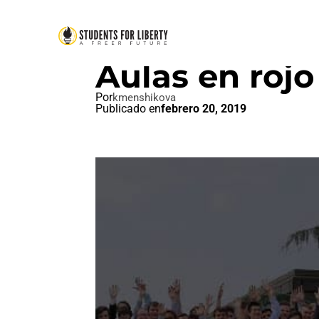
SIN CATEGORIZAR
Aulas en rojo
Por
kmenshikova
Publicado en
febrero 20, 2019