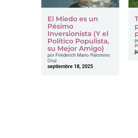
El Miedo es un
Pésimo
Inversionista (Y el
Político Populista,
p
P
su Mejor Amigo)
j
por
Friederich Mario Palomino
Cruz
septiembre 18, 2025