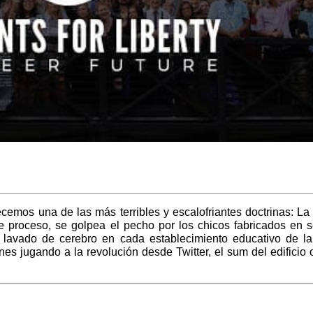
cemos una de las más terribles y escalofriantes doctrinas: La 
te proceso, se golpea el pecho por los chicos fabricados en se
l lavado de cerebro en cada establecimiento educativo de la
s jugando a la revolución desde Twitter, el sum del edificio 