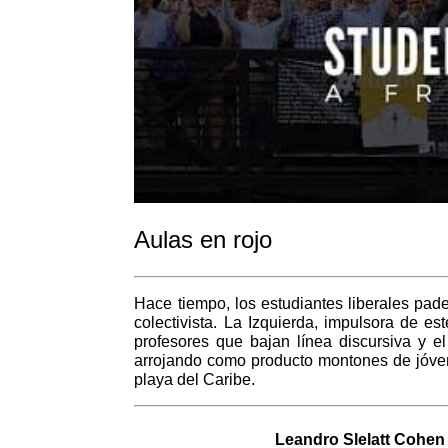
Aulas en rojo
Hace tiempo, los estudiantes liberales pade
colectivista. La Izquierda, impulsora de es
profesores que bajan línea discursiva y e
arrojando como producto montones de jóvene
playa del Caribe.
Leandro Slelatt Cohen