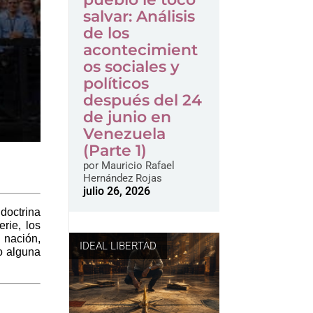
salvar: Análisis
de los
acontecimient
os sociales y
políticos
después del 24
de junio en
Venezuela
(Parte 1)
por
Mauricio Rafael
Hernández Rojas
julio 26, 2026
doctrina
rie, los
 nación,
IDEAL LIBERTAD
o alguna