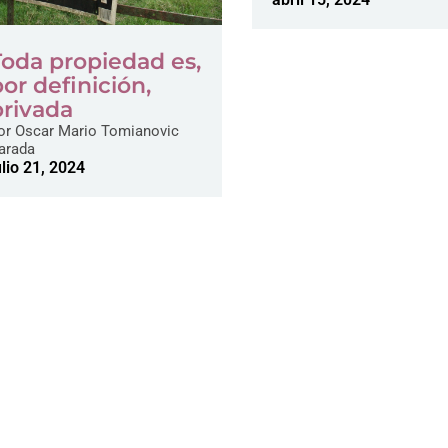
Toda propiedad es,
por definición,
privada
or
Oscar Mario Tomianovic
arada
ulio 21, 2024