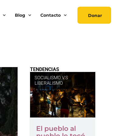
Blog
Contacto
Donar
TENDENCIAS
SOCIALISMO V.S
LIBERALISMO
El pueblo al
pueblo le tocó