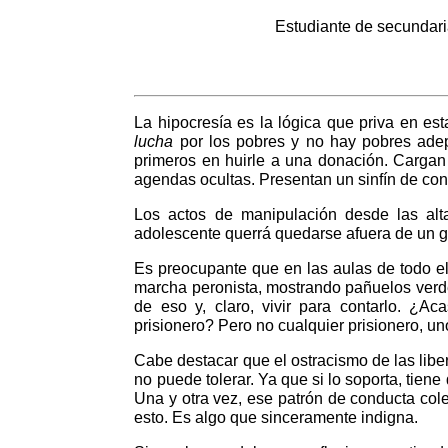
Estudiante de secundar
La hipocresía es la lógica que priva en est
lucha
por los pobres y no hay pobres adept
primeros en huirle a una donación. Cargan
agendas ocultas. Presentan un sinfín de cont
Los actos de manipulación desde las al
adolescente querrá quedarse afuera de un gr
Es preocupante que en las aulas de todo el
marcha peronista, mostrando pañuelos verd
de eso y, claro, vivir para contarlo. ¿A
prisionero? Pero no cualquier prisionero, un
Cabe destacar que el ostracismo de las liber
no puede tolerar. Ya que si lo soporta, tiene
Una y otra vez, ese patrón de conducta col
esto. Es algo que sinceramente indigna.