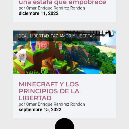
una estafa que empobrece
por
Omar Enrique Ramirez Rondon
diciembre 11, 2022
IDEAL LIBERTAD
,
PAZ AMOR Y LIBERTAD
MINECRAFT Y LOS
PRINCIPIOS DE LA
LIBERTAD
por
Omar Enrique Ramirez Rondon
septiembre 15, 2022