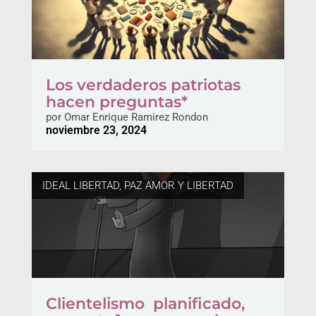
Los verdaderos patriotas
hacen preguntas*
por
Omar Enrique Ramirez Rondon
noviembre 23, 2024
IDEAL LIBERTAD
,
PAZ AMOR Y LIBERTAD
Clientelismo planificado,