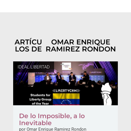
ARTÍCU
OMAR ENRIQUE
LOS DE
RAMIREZ RONDON
IDEAL LIBERTAD
De lo Imposible, a lo
Inevitable
por
Omar Enrique Ramirez Rondon