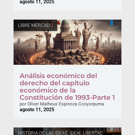
agosto 11, 2025
LIBRE MERCADO
Análisis económico del
derecho del capítulo
económico de la
Constitución de 1993-Parte 1
por
Oliver Matheus Espinoza Ccoyorpuma
agosto 11, 2025
HISTORIA DE LAS IDEAS
,
IDEAL LIBERTAD