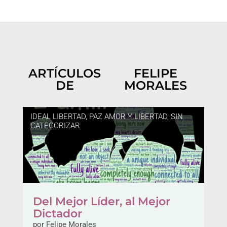
ARTÍCULOS
FELIPE
DE
MORALES
IDEAL LIBERTAD
,
PAZ AMOR Y LIBERTAD
,
SIN
CATEGORIZAR
Del Mejor Líder, al Mejor
Dictador
por
Felipe Morales