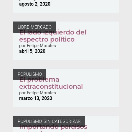
agosto 2, 2020
LIBRE MERCADO
El lado izquierdo del
espectro político
por
Felipe Morales
abril 5, 2020
POPULISMO
El problema
extraconstitucional
por
Felipe Morales
marzo 13, 2020
POPULISMO
,
SIN CATEGORIZAR
Importando paraísos