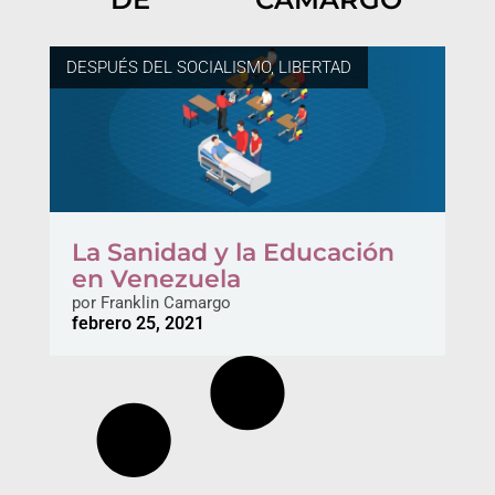
DESPUÉS DEL SOCIALISMO, LIBERTAD
La Sanidad y la Educación
en Venezuela
por
Franklin Camargo
febrero 25, 2021