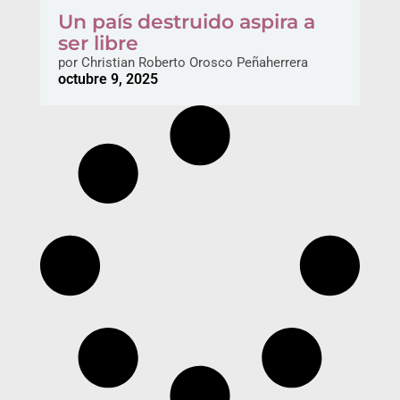
Un país destruido aspira a
ser libre
por
Christian Roberto Orosco Peñaherrera
octubre 9, 2025