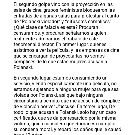
El segundo golpe vino con la proyección en las
salas de cine, grupos feministas bloquearon las
entradas de algunas salas para protestar al canto
de “Polanski violador” y “difusores cómplices”.
¿Qué clase de falacia es esta? Procuran
censurarnos, y procuran señalarnos a quien
realmente admiramos el trabajo de este
fenomenal director. En primer lugar, quienes
asistimos a ver la película, y las empresas de cine
que se encargan de proyectarlas no somos
cómplices de lo que estas mujeres acusan a
Polanski.
En segundo lugar, estamos consumiendo un
servicio, viendo específicamente una película, no
estamos sujetando a ninguna mujer para que sea
violada por Polanski, así que bajo ninguna
circunstancia permito que me acusen de cómplice
de violación por ver
J’accuse
. En tercer lugar, De
todo lo que acusan a Polanski, solo hay un caso
certificado, que se da por resarcido por la misma
víctima, quien considera que Roman ya cumplió
su condena moral, y reparó los daños que le causó