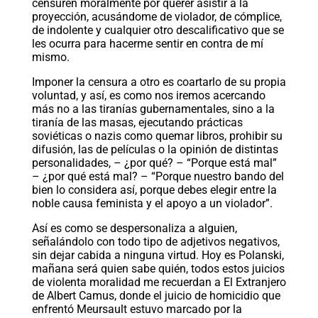
censuren moralmente por querer asistir a la
proyección, acusándome de violador, de cómplice,
de indolente y cualquier otro descalificativo que se
les ocurra para hacerme sentir en contra de mí
mismo.
Imponer la censura a otro es coartarlo de su propia
voluntad, y así, es como nos iremos acercando
más no a las tiranías gubernamentales, sino a la
tiranía de las masas, ejecutando prácticas
soviéticas o nazis como quemar libros, prohibir su
difusión, las de películas o la opinión de distintas
personalidades, – ¿por qué? – “Porque está mal”
– ¿por qué está mal? – “Porque nuestro bando del
bien lo considera así, porque debes elegir entre la
noble causa feminista y el apoyo a un violador”.
Así es como se despersonaliza a alguien,
señalándolo con todo tipo de adjetivos negativos,
sin dejar cabida a ninguna virtud. Hoy es Polanski,
mañana será quien sabe quién, todos estos juicios
de violenta moralidad me recuerdan a El Extranjero
de Albert Camus, donde el juicio de homicidio que
enfrentó Meursault estuvo marcado por la