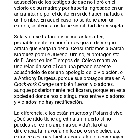
acusación de los testigos de que no lloró en el
velorio de su madre y por haberla ingresado en un
ancianito, no por el delito en sí de haber matado a
un hombre. En aquel caso no sentenciaron un
crimen, sentenciaron la personalidad de un sujeto.
Si la vida se tratara de censurar las artes,
probablemente no podríamos gozar de ningún
artista que valga la pena. Censuraríamos a García
Márquez porque Juvenal Urbino, el protagonista
de El Amor en los Tiempos del Cólera mantuvo
una relación sexual con una preadolescente,
acusándolo de ser una apología de la violación, o
a Anthony Burgess, porque sus protagonistas en
A
Clockwork Orange
también fueron violadores,
aunque posteriormente rectificaran, porque en esta
sociedad donde nos distinguimos entre violadores
y violados, no hay rectificación.
La diferencia, ellos están muertos y Polanski vivo,
¿Qué sentido tiene agredir a un muerto si no
puedes ver como arruinas su vida?, la otra
diferencia, la mayoría no lee pero si ve películas,
entonces es más fácil atacar a alguien con mayor