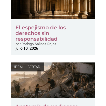
El espejismo de los
derechos sin
responsabilidad
por
Rodrigo Salinas Rojas
julio 10, 2026
IDEAL LIBERTAD