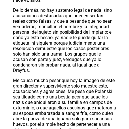
hace 42 años.
De lo demás, no hay sustento legal de nada, sino
acusaciones desfasadas que pueden ser tan
reales como falsas, y que a pesar de que no sean
verdaderas, mancillan el nombre y la integridad
personal del sujeto sin posibilidad de limpiarlo; el
daño ya está hecho, ya nadie le puede quitar la
etiqueta, ni siquiera porque judicialmente una
resolución demuestre que los casos posteriores
solo han sido una trama. Los grupos que le
acusan son parte y juez, verdugos que ya lo
condenaron sin probar nada, al igual que a
Dreyfus.
Me causa mucho pesar que hoy la imagen de este
gran director y superviviente solo muestre esto,
acusaciones y agresiones. Me pesa que Polanski
sea tildado como una bestia peor que aquellos
nazis que aniquilaron a su familia en campos de
exterminio, o que aquellos asesinos que mataron a
su esposa embarazada a sangre fría, como quien
abre la panza de una iguana solo para sacar sus
huevos, por el simple hecho de pertenecer a una