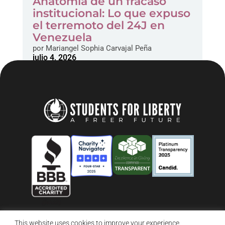
Anatomía de un fracaso
institucional: Lo que expuso
el terremoto del 24J en
Venezuela
por
Mariangel Sophia Carvajal Peña
julio 4, 2026
This website uses cookies to improve your experience.
© 2026 Students For Liberty, All Rights Reserved