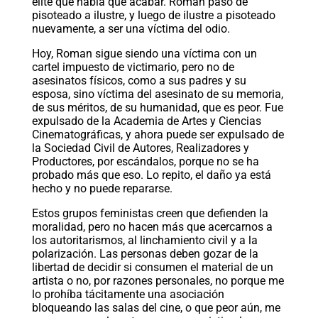
élite que había que acabar. Roman pasó de
pisoteado a ilustre, y luego de ilustre a pisoteado
nuevamente, a ser una víctima del odio.
Hoy, Roman sigue siendo una víctima con un
cartel impuesto de victimario, pero no de
asesinatos físicos, como a sus padres y su
esposa, sino víctima del asesinato de su memoria,
de sus méritos, de su humanidad, que es peor. Fue
expulsado de la Academia de Artes y Ciencias
Cinematográficas, y ahora puede ser expulsado de
la Sociedad Civil de Autores, Realizadores y
Productores, por escándalos, porque no se ha
probado más que eso. Lo repito, el daño ya está
hecho y no puede repararse.
Estos grupos feministas creen que defienden la
moralidad, pero no hacen más que acercarnos a
los autoritarismos, al linchamiento civil y a la
polarización. Las personas deben gozar de la
libertad de decidir si consumen el material de un
artista o no, por razones personales, no porque me
lo prohíba tácitamente una asociación
bloqueando las salas del cine, o que peor aún, me