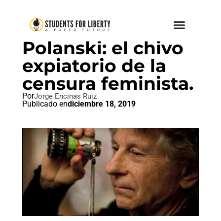
FEMINISMO
,
SIN CATEGORIZAR
Polanski: el chivo
expiatorio de la
censura feminista.
Por
Jorge Encinas Ruiz
Publicado en
diciembre 18, 2019