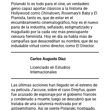
Polanski lo es todo para el cine, un verdadero
genio capaz aportar clásicos a la historia de
Hollywood como
Chinatown, Rosemary’s Baby
y El
Pianista, tanto es, que de estar en el
encumbramiento cinematográfico, hoy es el nuevo
paria de la industria, señalado, estigmatizado y
magullado por la cada vez más preocupante
censura feminista. Hoy en día se habla más de
campañas que desacreditan su nombre, que de su
indudable virtud como director, como El Director.
Carlos Augusto Díaz
Licenciado en Estudios
Internacionales
Las últimas acciones han llegado en el estreno de
su película
J’accuse
, sobre el caso Dreyfus, quien
fue acusado de espionaje por el gobierno francés
y condenado a muerte; luego se descubrió que se
trataba de una calumnia motivada por el
antisemitismo. Así se siente Polanski, hostigado,