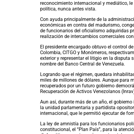
reconocimiento internacional y mediático, le
política, nunca antes vista.
Con ayuda principalmente de la administrac
económicas en contra del madurismo, conge
de funcionarios del oficialismo adquiridas p
realización de intercambios comerciales con 
El presidente encargado obtuvo el control de
Colombia, CITGO y Monómeros, respectivame
exterior y representar el litigio en la disput
nombre del Banco Central de Venezuela.
Logrando que el régimen, quedara inhabilitado
miles de millones de dólares. Aunque para ma
recuperados por un futuro gobierno democráti
Recuperación de Activos Venezolanos (Inrav
Aun así, durante más de un año, el gobierno 
la unidad parlamentaria y partidista oposit
internacional, que le permitió ejecutar de f
La ley de amnistía para los funcionarios poli
constitucional, el “Plan País”, para la aten