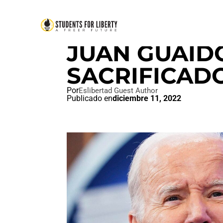
IDEAL LIBERTAD
,
PAZ AMOR Y
JUAN GUAID
SACRIFICAD
Por
Eslibertad Guest Author
Publicado en
diciembre 11, 2022