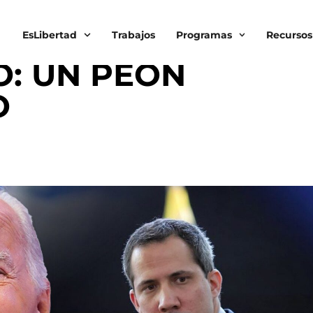
EsLibertad
Trabajos
Programas
Recursos
 LIBERTAD
Ó: UN PEÓN
O