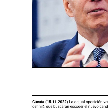
Cúcuta (15.11.2022)
La actual oposición ve
definir), que buscarán escoger el nuevo can