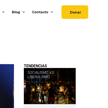
Blog
Contacto
Donar
TENDENCIAS
SOCIALISMO V.S
LIBERALISMO