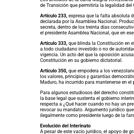
de Transición que permitiría la legalidad del 
Artículo 233,
expresa que la falta absoluta 
declarada por la Asamblea Nacional. Product
secreta, dentro de los treinta días consecuti
el presidente Asamblea Nacional, que en es
Artículo 333,
que blinda la Constitución en el
a todo ciudadano investido o no de autoridad
vigencia. Un acto del que la oposición acus
Constitución en su gobierno dictatorial.
Artículo 350,
que empodera a los venezolanos
los valores, principios y garantías democr
Maduro, ha incurrido para mantenerse en el 
Para algunos estudiosos del derecho consti
la base legal que sustenta el gobierno interin
respecta a ¿Qué hacer cuando no hay un pre
revocar su mandato. Argumento jurídico que 
ilegalmente como presidente luego de la far
Evolución del Interinato
A pesar de este vacío jurídico, el apoyo de g