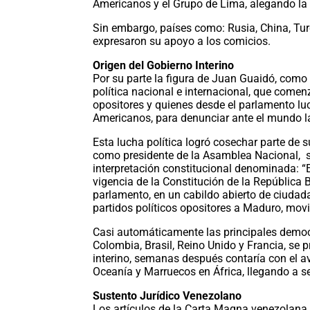
Americanos y el Grupo de Lima, alegando la
Sin embargo, países como: Rusia, China, Turqu
expresaron su apoyo a los comicios.
Origen del Gobierno Interino
Por su parte la figura de Juan Guaidó, como
política nacional e internacional, que come
opositores y quienes desde el parlamento l
Americanos, para denunciar ante el mundo l
Esta lucha política logró cosechar parte de 
como presidente de la Asamblea Nacional, 
interpretación constitucional denominada: “E
vigencia de la Constitución de la República 
parlamento, en un cabildo abierto de ciudad
partidos políticos opositores a Maduro, movim
Casi automáticamente las principales demo
Colombia, Brasil, Reino Unido y Francia, se
interino, semanas después contaría con el av
Oceanía y Marruecos en África, llegando a se
Sustento Jurídico Venezolano
Los artículos de la Carta Magna venezolana a