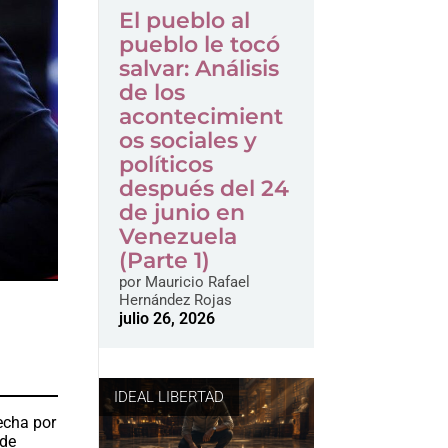
El pueblo al
pueblo le tocó
salvar: Análisis
de los
acontecimient
os sociales y
políticos
después del 24
de junio en
Venezuela
(Parte 1)
por
Mauricio Rafael
Hernández Rojas
julio 26, 2026
IDEAL LIBERTAD
echa por
 de