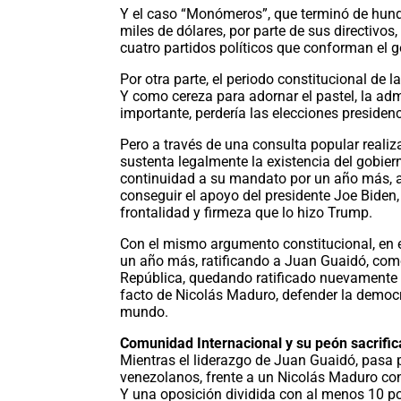
Y el caso “Monómeros”, que terminó de hundi
miles de dólares, por parte de sus directivos
cuatro partidos políticos que conforman el 
Por otra parte, el periodo constitucional de 
Y como cereza para adornar el pastel, la ad
importante, perdería las elecciones preside
Pero a través de una consulta popular realiz
sustenta legalmente la existencia del gobier
continuidad a su mandato por un año más, ar
conseguir el apoyo del presidente Joe Biden
frontalidad y firmeza que lo hizo Trump.
Con el mismo argumento constitucional, en 
un año más, ratificando a Juan Guaidó, com
República, quedando ratificado nuevamente p
facto de Nicolás Maduro, defender la democr
mundo.
Comunidad Internacional y su peón sacrific
Mientras el liderazgo de Juan Guaidó,
pasa 
venezolanos, frente a un Nicolás Maduro con
Y una oposición dividida con al menos 10 po