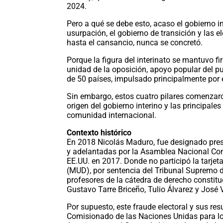
2024.
Pero a qué se debe esto, acaso el gobierno in
usurpación, el gobierno de transición y las
hasta el cansancio, nunca se concretó.
Porque la figura del interinato se mantuvo f
unidad de la oposición, apoyo popular del 
de 50 países, impulsado principalmente por 
Sin embargo, estos cuatro pilares comenzaro
origen del gobierno interino y las principale
comunidad internacional.
Contexto histórico
En 2018 Nicolás Maduro, fue designado pres
y adelantadas por la Asamblea Nacional Con
EE.UU. en 2017. Donde no participó la tarjet
(MUD), por sentencia del Tribunal Supremo de
profesores de la cátedra de derecho constitu
Gustavo Tarre Briceño, Tulio Álvarez y José 
Por supuesto, este fraude electoral y sus re
Comisionado de las Naciones Unidas para l