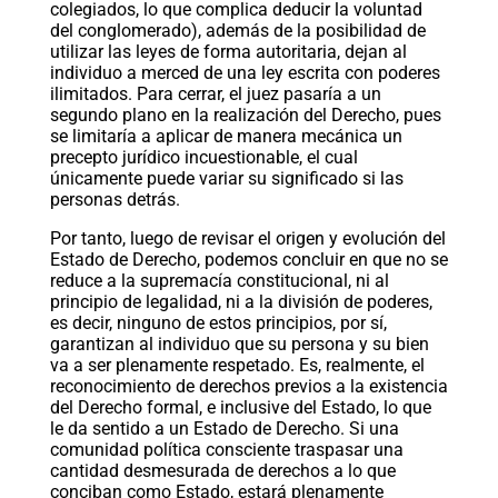
colegiados, lo que complica deducir la voluntad
del conglomerado), además de la posibilidad de
utilizar las leyes de forma autoritaria, dejan al
individuo a merced de una ley escrita con poderes
ilimitados. Para cerrar, el juez pasaría a un
segundo plano en la realización del Derecho, pues
se limitaría a aplicar de manera mecánica un
precepto jurídico incuestionable, el cual
únicamente puede variar su significado si las
personas detrás.
Por tanto, luego de revisar el origen y evolución del
Estado de Derecho, podemos concluir en que no se
reduce a la supremacía constitucional, ni al
principio de legalidad, ni a la división de poderes,
es decir, ninguno de estos principios, por sí,
garantizan al individuo que su persona y su bien
va a ser plenamente respetado. Es, realmente, el
reconocimiento de derechos previos a la existencia
del Derecho formal, e inclusive del Estado, lo que
le da sentido a un Estado de Derecho. Si una
comunidad política consciente traspasar una
cantidad desmesurada de derechos a lo que
conciban como Estado, estará plenamente