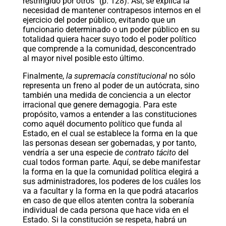
restringido por otros” (p. 128). Así, se explica la
necesidad de mantener contrapesos internos en el
ejercicio del poder público, evitando que un
funcionario determinado o un poder público en su
totalidad quiera hacer suyo todo el poder político
que comprende a la comunidad, desconcentrado
al mayor nivel posible esto último.
Finalmente,
la supremacía constitucional
no sólo
representa un freno al poder de un autócrata, sino
también una medida de conciencia a un elector
irracional que genere demagogia. Para este
propósito, vamos a entender a las constituciones
como aquél documento político que funda al
Estado, en el cual se establece la forma en la que
las personas desean ser gobernadas, y por tanto,
vendría a ser una especie de
contrato tácito
del
cual todos forman parte. Aquí, se debe manifestar
la forma en la que la comunidad política elegirá a
sus administradores, los poderes de los cuáles los
va a facultar y la forma en la que podrá atacarlos
en caso de que ellos atenten contra la soberanía
individual de cada persona que hace vida en el
Estado. Si la constitución se respeta, habrá un