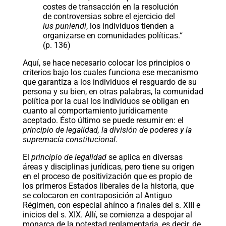
costes de transacción en la resolución
de controversias sobre el ejercicio del
ius puniendi
, los individuos tienden a
organizarse en comunidades políticas.“
(p. 136)
Aquí, se hace necesario colocar los principios o
criterios bajo los cuales funciona ese mecanismo
que garantiza a los individuos el resguardo de su
persona y su bien, en otras palabras, la comunidad
política por la cual los individuos se obligan en
cuanto al comportamiento jurídicamente
aceptado. Ésto último se puede resumir en: el
principio de legalidad, la división de poderes y la
supremacía constitucional
.
El
principio de legalidad
se aplica en diversas
áreas y disciplinas jurídicas, pero tiene su origen
en el proceso de positivización que es propio de
los primeros Estados liberales de la historia, que
se colocaron en contraposición al Antiguo
Régimen, con especial ahínco a finales del s. XIII e
inicios del s. XIX. Allí, se comienza a despojar al
monarca de la potestad reglamentaria, es decir, de