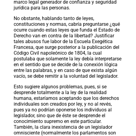
marco legal generador de confianza y seguridad
jurídica para las personas.
No obstante, hablando tanto de leyes,
constituciones y normas, cabría preguntarse ¿qué
ocurre cuando estas leyes que funda el Estado de
Derecho van en contra de la libertad? Justificar
tales abusos fue labor de la Escuela Exegética
Francesa, que surge posterior a la publicación del
Código Civil napoleónico de 1804, la cual
postulaba que solamente la ley debía interpretarse
en el sentido que se decide de la conexión lógica
entre las palabras, y en caso de que exista algún
vacío, se debe remitir a la voluntad del legislador.
Esto sugiere algunos problemas, pues, si se
desprende totalmente a la ley de la realidad
humana, estaríamos aceptando que los derechos
individuales son creados por ley, y no al revés,
pues ya no podrían oponerse los individuos al
legislador, sino que de éste se desprende el
conocimiento supremo en este particular.
También, la clara inexistencia de un legislador
omnisciente (normalmente los parlamentos son