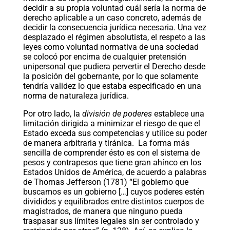
decidir a su propia voluntad cuál sería la norma de
derecho aplicable a un caso concreto, además de
decidir la consecuencia jurídica necesaria. Una vez
desplazado el régimen absolutista, el respeto a las
leyes como voluntad normativa de una sociedad
se colocó por encima de cualquier pretensión
unipersonal que pudiera pervertir el Derecho desde
la posición del gobernante, por lo que solamente
tendría validez lo que estaba especificado en una
norma de naturaleza jurídica.
Por otro lado, la
división de poderes
establece una
limitación dirigida a minimizar el riesgo de que el
Estado exceda sus competencias y utilice su poder
de manera arbitraria y tiránica. La forma más
sencilla de comprender ésto es con el sistema de
pesos y contrapesos que tiene gran ahínco en los
Estados Unidos de América, de acuerdo a palabras
de Thomas Jefferson (1781) “El gobierno que
buscamos es un gobierno […] cuyos poderes estén
divididos y equilibrados entre distintos cuerpos de
magistrados, de manera que ninguno pueda
traspasar sus límites legales sin ser controlado y