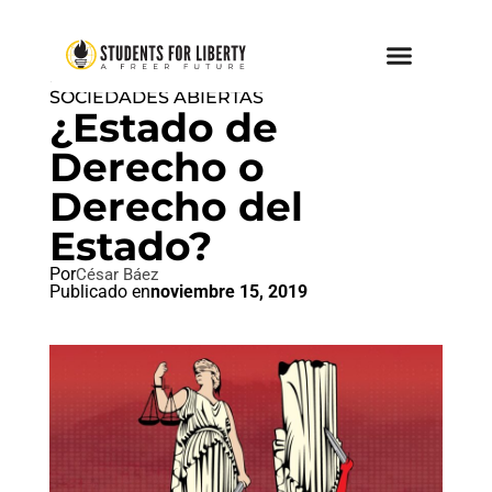
PAZ AMOR Y LIBERTAD
,
SOCIEDADES ABIERTAS
¿Estado de
Derecho o
Derecho del
Estado?
Por
César Báez
Publicado en
noviembre 15, 2019