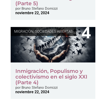
(Parte 5)
por
Bruno Stefano Domizzi
noviembre 22, 2024
MIGRACIÓN
,
SOCIEDADES ABIERTAS
Inmigración, Populismo y
colectivismo en el siglo XXI
(Parte 4)
por
Bruno Stefano Domizzi
noviembre 22, 2024