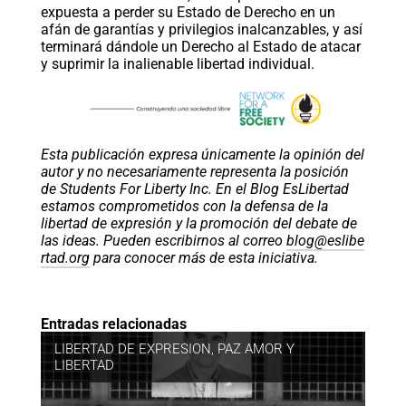
expuesta a perder su Estado de Derecho en un
afán de garantías y privilegios inalcanzables, y así
terminará dándole un Derecho al Estado de atacar
y suprimir la inalienable libertad individual.
Esta publicación expresa únicamente la opinión del
autor y no necesariamente representa la posición
de Students For Liberty Inc. En el Blog EsLibertad
estamos comprometidos con la defensa de la
libertad de expresión y la promoción del debate de
las ideas. Pueden escribirnos al correo
blog@eslibe
rtad.org
para conocer más de esta iniciativa.
Entradas relacionadas
LIBERTAD DE EXPRESION
,
PAZ AMOR Y
LIBERTAD