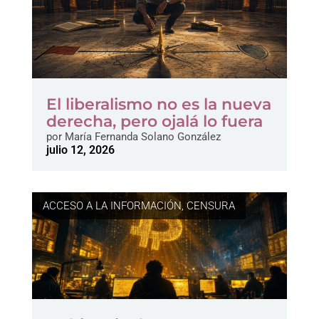
El liberalismo no es la nueva
derecha, pero ojalá lo fuera
por
María Fernanda Solano González
julio 12, 2026
ACCESO A LA INFORMACIÓN
,
CENSURA