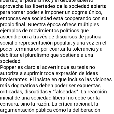
libertad, el pluralismo, y el debate abierto
aprovecha las libertades de la sociedad abierta
para tomar poder e imponer un dogma único,
entonces esa sociedad está cooperando con su
propio final. Nuestra época ofrece múltiples
ejemplos de movimientos políticos que
ascendieron a través de discursos de justicia
social o representación popular, y una vez en el
poder terminaron por coartar la tolerancia y a
debilitar el pluralismo que sostiene a una
sociedad.
Popper es claro al advertir que su tesis no
autoriza a suprimir toda expresión de ideas
intolerantes. Él insiste en que incluso las visiones
más dogmáticas deben poder ser expuestas,
criticadas, discutidas y “falseadas”. La reacción
inicial de una sociedad liberal no debe ser la
censura, sino la razón. La crítica racional, la
argumentación pública cómo la deliberación