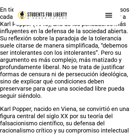
En tiempos de polarización creciente y discursos
cada vez más agresivos, es acertado retomar a
Karl Popper (1945), uno de los pensadores más
influyentes en la defensa de la sociedad abierta.
Su reflexión sobre la paradoja de la tolerancia
suele citarse de manera simplificada, “debemos
ser intolerantes con los intolerantes”. Pero su
argumento es más complejo, más matizado y
profundamente liberal. No se trata de justificar
formas de censura ni de persecución ideológica,
sino de explicar qué condiciones deben
preservarse para que una sociedad libre pueda
seguir siéndolo.
Karl Popper, nacido en Viena, se convirtió en una
figura central del siglo XX por su teoría del
falsacionismo científico, su defensa del
racionalismo crítico y su compromiso intelectual