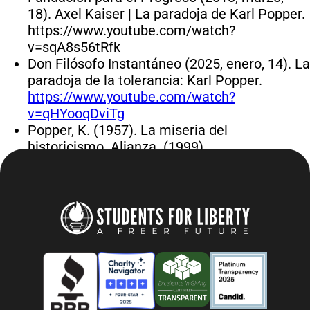
18). Axel Kaiser | La paradoja de Karl Popper.
https://www.youtube.com/watch?
v=sqA8s56tRfk
Don Filósofo Instantáneo (2025, enero, 14). La
paradoja de la tolerancia: Karl Popper.
https://www.youtube.com/watch?
v=qHYooqDviTg
Popper, K. (1957). La miseria del
historicismo. Alianza. (1999)