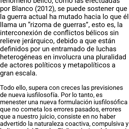
fenómeno bélico, como las efectuadas
por Blanco (2012), se puede sostener que
la guerra actual ha mutado hacia lo que él
llama un “rizoma de guerras”, esto es, la
interconexión de conflictos bélicos sin
relieve jerárquico, debido a que están
definidos por un entramado de luchas
heterogéneas en involucra una pluralidad
de actores políticos y metapolíticos a
gran escala.
Todo ello, supera con creces las previsiones
de nueva iusfilosofía. Por lo tanto, es
menester una nueva formulación iusfilosófica
que no cometa los errores pasados, errores
que a nuestro juicio, consiste en no haber
advertido la naturaleza coactiva, compulsiva y