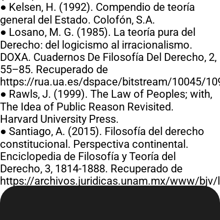
● Kelsen, H. (1992). Compendio de teoría
general del Estado. Colofón, S.A.
● Losano, M. G. (1985). La teoría pura del
Derecho: del logicismo al irracionalismo.
DOXA. Cuadernos De Filosofía Del Derecho, 2,
55–85. Recuperado de
https://rua.ua.es/dspace/bitstream/10045/1
● Rawls, J. (1999). The Law of Peoples; with,
The Idea of Public Reason Revisited.
Harvard University Press.
● Santiago, A. (2015). Filosofía del derecho
constitucional. Perspectiva continental.
Enciclopedia de Filosofía y Teoría del
Derecho, 3, 1814-1888. Recuperado de
https://archivos.juridicas.unam.mx/www/bjv/