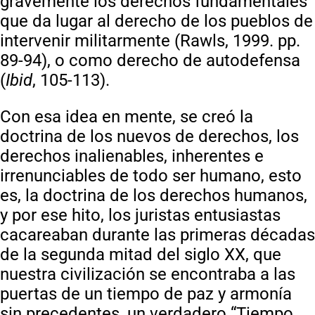
gravemente los derechos fundamentales
que da lugar al derecho de los pueblos de
intervenir militarmente (Rawls, 1999. pp.
89-94), o como derecho de autodefensa
(
Ibid
, 105-113).
Con esa idea en mente, se creó la
doctrina de los nuevos de derechos, los
derechos inalienables, inherentes e
irrenunciables de todo ser humano, esto
es, la doctrina de los derechos humanos,
y por ese hito, los juristas entusiastas
cacareaban durante las primeras décadas
de la segunda mitad del siglo XX, que
nuestra civilización se encontraba a las
puertas de un tiempo de paz y armonía
sin precedentes, un verdadero “Tiempo