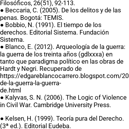
Filosóficos, 26(51), 92-113.
● Beccaria, C. (2005). De los delitos y de las
penas. Bogotá: TEMIS.
● Bobbio, N. (1991). El tiempo de los
derechos. Editorial Sistema. Fundación
Sistema.
● Blanco, E. (2012). Arqueología de la guerra:
la guerra de los treinta años (gdlxxxa) en
tanto que paradigma político en las obras de
Hardt y Negri. Recuperado de
https://edgareblancocarrero.blogspot.com/20
de-la-guerra-la-guerra-
de.html
● Kalyvas, S. N. (2006). The Logic of Violence
in Civil War. Cambridge University Press.
● Kelsen, H. (1999). Teoría pura del Derecho.
(3ª ed.). Editorial Eudeba.