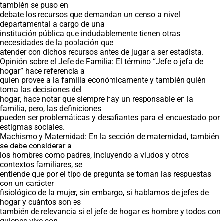
también se puso en
debate los recursos que demandan un censo a nivel
departamental a cargo de una
institución pública que indudablemente tienen otras
necesidades de la población que
atender con dichos recursos antes de jugar a ser estadista.
Opinión sobre el Jefe de Familia: El término “Jefe o jefa de
hogar” hace referencia a
quien provee a la familia económicamente y también quién
toma las decisiones del
hogar, hace notar que siempre hay un responsable en la
familia, pero, las definiciones
pueden ser problemáticas y desafiantes para el encuestado por
estigmas sociales.
Machismo y Maternidad: En la sección de maternidad, también
se debe considerar a
los hombres como padres, incluyendo a viudos y otros
contextos familiares, se
entiende que por el tipo de pregunta se toman las respuestas
con un carácter
fisiológico de la mujer, sin embargo, si hablamos de jefes de
hogar y cuántos son es
también de relevancia si el jefe de hogar es hombre y todos con
quienes vive son