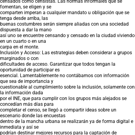
censados como censistas. Las normas informales que se
fomentan, se eligen y se
comparten imperan a cualquier mandato u obligación que se
tenga desde arriba, las
buenas costumbres serán siempre aliadas con una sociedad
dispuesta a dar la mano
así uno se encuentre censando y censado en la ciudad viviendo
en un cuarto o en una
carpa en el monte.
Inclusión y Acceso: Las estrategias deben considerar a grupos
marginados o con
dificultades de acceso. Garantizar que todos tengan la
oportunidad de participar es
esencial. Lamentablemente no contábamos con información
que sea de importancia y
cuestionable al cumplimiento sobre la inclusión, solamente con
la información dada
por el INE, que para cumplir con los grupos más alejados se
concedían más días para
completar el censo, se llegó a compartir ideas sobre un
escenario donde las encuestas
dentro de la mancha urbana se realizarán ya de forma digital e
inmediata y así se
podrían destinar mejores recursos para la captación de