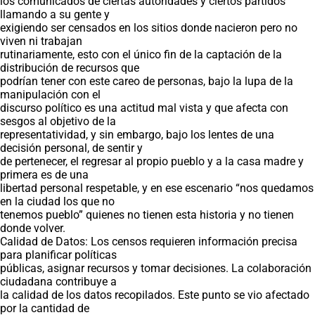
los comunicados de ciertas autoridades y ciertos partidos
llamando a su gente y
exigiendo ser censados en los sitios donde nacieron pero no
viven ni trabajan
rutinariamente, esto con el único fin de la captación de la
distribución de recursos que
podrían tener con este careo de personas, bajo la lupa de la
manipulación con el
discurso político es una actitud mal vista y que afecta con
sesgos al objetivo de la
representatividad, y sin embargo, bajo los lentes de una
decisión personal, de sentir y
de pertenecer, el regresar al propio pueblo y a la casa madre y
primera es de una
libertad personal respetable, y en ese escenario “nos quedamos
en la ciudad los que no
tenemos pueblo” quienes no tienen esta historia y no tienen
donde volver.
Calidad de Datos: Los censos requieren información precisa
para planificar políticas
públicas, asignar recursos y tomar decisiones. La colaboración
ciudadana contribuye a
la calidad de los datos recopilados. Este punto se vio afectado
por la cantidad de