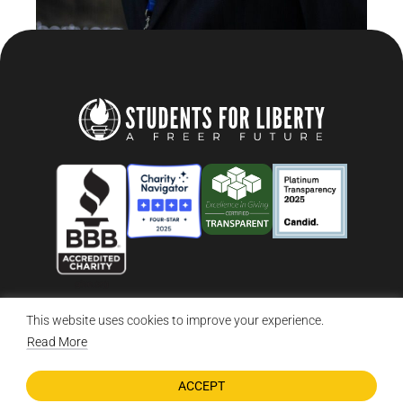
This website uses cookies to improve your experience.
© 2026 Students For Liberty, All Rights Reserved
Privacy Policy
·
Disclaimer
·
Terms & Conditions
·
Contact Us
Read More
ACCEPT
DONATE NOW