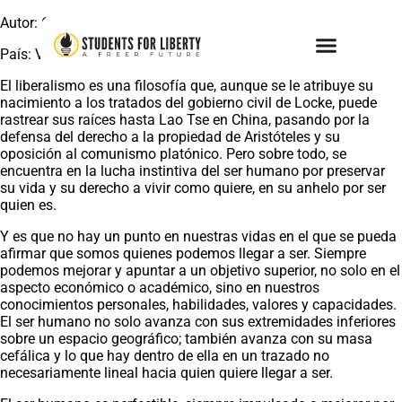
Autor: Omar Enrique Ramírez Rondón
País: Venezuela
El liberalismo es una filosofía que, aunque se le atribuye su
nacimiento a los tratados del gobierno civil de Locke, puede
rastrear sus raíces hasta Lao Tse en China, pasando por la
defensa del derecho a la propiedad de Aristóteles y su
oposición al comunismo platónico. Pero sobre todo, se
encuentra en la lucha instintiva del ser humano por preservar
su vida y su derecho a vivir como quiere, en su anhelo por ser
quien es.
Y es que no hay un punto en nuestras vidas en el que se pueda
afirmar que somos quienes podemos llegar a ser. Siempre
podemos mejorar y apuntar a un objetivo superior, no solo en el
aspecto económico o académico, sino en nuestros
conocimientos personales, habilidades, valores y capacidades.
El ser humano no solo avanza con sus extremidades inferiores
sobre un espacio geográfico; también avanza con su masa
cefálica y lo que hay dentro de ella en un trazado no
necesariamente lineal hacia quien quiere llegar a ser.