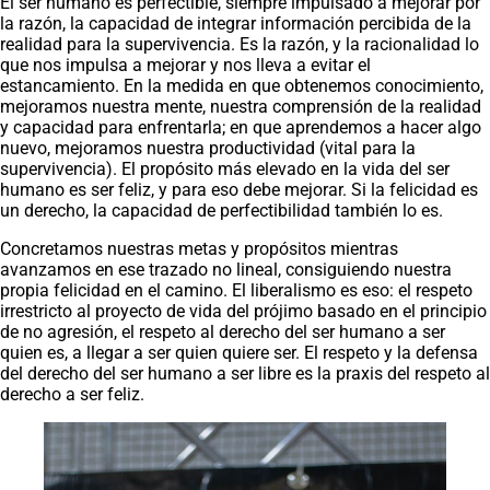
El ser humano es perfectible, siempre impulsado a mejorar por
la razón, la capacidad de integrar información percibida de la
realidad para la supervivencia. Es la razón, y la racionalidad lo
que nos impulsa a mejorar y nos lleva a evitar el
estancamiento. En la medida en que obtenemos conocimiento,
mejoramos nuestra mente, nuestra comprensión de la realidad
y capacidad para enfrentarla; en que aprendemos a hacer algo
nuevo, mejoramos nuestra productividad (vital para la
supervivencia). El propósito más elevado en la vida del ser
humano es ser feliz, y para eso debe mejorar. Si la felicidad es
un derecho, la capacidad de perfectibilidad también lo es.
Concretamos nuestras metas y propósitos mientras
avanzamos en ese trazado no lineal, consiguiendo nuestra
propia felicidad en el camino. El liberalismo es eso: el respeto
irrestricto al proyecto de vida del prójimo basado en el principio
de no agresión, el respeto al derecho del ser humano a ser
quien es, a llegar a ser quien quiere ser. El respeto y la defensa
del derecho del ser humano a ser libre es la praxis del respeto al
derecho a ser feliz.