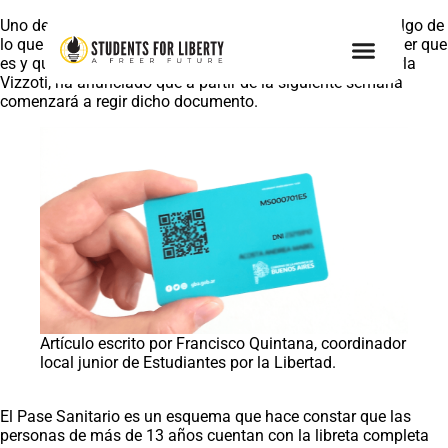
Uno de los temas de esta semana fue el pase sanitario, algo de
lo que todos hablamos pero no terminamos de comprender que
es y que función cumple. La actual ministra de salud, Carla
Vizzoti, ha anunciado que a partir de la siguiente semana
comenzará a regir dicho documento.
Artículo escrito por Francisco Quintana, coordinador
local junior de Estudiantes por la Libertad.
El Pase Sanitario es un esquema que hace constar que las
personas de más de 13 años cuentan con la libreta completa