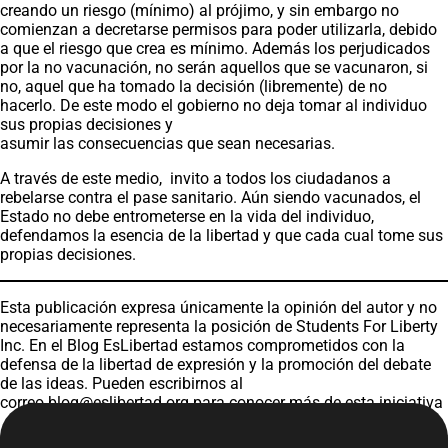
creando un riesgo (mínimo) al prójimo, y sin embargo no
comienzan a decretarse permisos para poder utilizarla, debido
a que el riesgo que crea es mínimo. Además los perjudicados
por la no vacunación, no serán aquellos que se vacunaron, si
no, aquel que ha tomado la decisión (libremente) de no
hacerlo. De este modo el gobierno no deja tomar al individuo
sus propias decisiones y
asumir las consecuencias que sean necesarias.
A través de este medio, invito a todos los ciudadanos a
rebelarse contra el pase sanitario. Aún siendo vacunados, el
Estado no debe entrometerse en la vida del individuo,
defendamos la esencia de la libertad y que cada cual tome sus
propias decisiones.
Esta publicación expresa únicamente la opinión del autor y no
necesariamente representa la posición de Students For Liberty
Inc. En el Blog EsLibertad estamos comprometidos con la
defensa de la libertad de expresión y la promoción del debate
de las ideas. Pueden escribirnos al
correo
blog@eslibertad.org
para conocer más de esta iniciativa