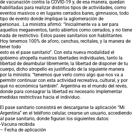
de vacunación contra la COVID-19 y, de esa manera, quedan
habilitadas para realizar distintos tipos de actividades, como
eventos masivos o en lugares cerrados bares, gimnasios, todo
tipo de evento donde implique la aglomeración de
personas.. La ministra afirmó: “Inicialmente va a ser para
aquellos megaeventos, tanto abiertos como cerrados, y no tiene
nada de restrictivo. Estos pases sanitarios son habilitantes.
Hoy tenemos 100% de aforo, canchas, recitales, y la manera de
tener todo
esto es el pase sanitario”. Con esta nueva modalidad el
gobierno atropella nuestras libertades individuales, tanto la
libertad de deambular libremente, la libertad de disponer de tu
cuerpo, dicho atropello es justificado de la siguiente manera
por la ministra: “tenemos que verlo como algo que nos va a
permitir continuar con esta actividad recreativa, cultural, y por
qué no económica también”. Argentina es el mundo del revés,
donde para consagrar la libertad es necesario implementar
medidas restrictivas hacia el individuo.
El pase sanitario consistirá en descargarse la aplicación “Mi
Argentina” en el teléfono celular, crearse un usuario, accediendo
al pase sanitario, donde figuran los siguientes datos:
-Vacuna recibida
– Fecha de aplicación