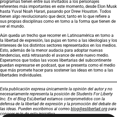
programas tienen entre sus invitados a los personajes
referentes más importantes en este momento, desde Elon Musk
hasta Yuval Noah Harari, pasando por Drew Houston. Todos
tienen algo revolucionario que decir, tanto en lo que refiere a
sus propias disciplinas como en torno a la forma que tienen de
ver el mundo.
Aún queda un trecho que recorrer en Latinoamérica en torno a
la libertad de expresión, las pujas en torno a las ideologías y los
intereses de los distintos sectores representados en los medios.
Esto, además de la menor audacia para adoptar nuevas
tendencias, está retrasando el avance de este nuevo medio.
Esperamos que todas las voces libertarias del subcontinente
puedan expresarse en podcast, que se presenta como el medio
que más promete hacer para sostener las ideas en torno a las
libertades individuales.
Esta publicación expresa únicamente la opinión del autor y no
necesariamente representa la posición de Students For Liberty
Inc. En el Blog EsLibertad estamos comprometidos con la
defensa de la libertad de expresión y la promoción del debate de
las ideas. Pueden escribirnos al correo
blog@eslibertad.org
para
conocer más de esta iniciativa