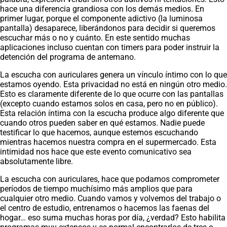
hace una diferencia grandiosa con los demás medios. En
primer lugar, porque el componente adictivo (la luminosa
pantalla) desaparece, liberándonos para decidir si queremos
escuchar más o no y cuánto. En este sentido muchas
aplicaciones incluso cuentan con timers para poder instruir la
detención del programa de antemano.
La escucha con auriculares genera un vínculo íntimo con lo que
estamos oyendo. Esta privacidad no está en ningún otro medio.
Esto es claramente diferente de lo que ocurre con las pantallas
(excepto cuando estamos solos en casa, pero no en público).
Esta relación íntima con la escucha produce algo diferente que
cuando otros pueden saber en qué estamos. Nadie puede
testificar lo que hacemos, aunque estemos escuchando
mientras hacemos nuestra compra en el supermercado. Esta
intimidad nos hace que este evento comunicativo sea
absolutamente libre.
La escucha con auriculares, hace que podamos comprometer
períodos de tiempo muchísimo más amplios que para
cualquier otro medio. Cuando vamos y volvemos del trabajo o
el centro de estudio, entrenamos o hacemos las faenas del
hogar… eso suma muchas horas por día, ¿verdad? Esto habilita