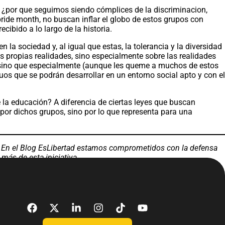
, ¿por que seguimos siendo cómplices de la discriminacion,
pride month, no buscan inflar el globo de estos grupos con
ibido a lo largo de la historia.
a sociedad y, al igual que estas, la tolerancia y la diversidad
us propias realidades, sino especialmente sobre las realidades
a, sino que especialmente (aunque les queme a muchos de estos
os que se podrán desarrollar en un entorno social apto y con el
a educación? A diferencia de ciertas leyes que buscan
 por dichos grupos, sino por lo que representa para una
c. En el Blog EsLibertad estamos comprometidos con la defensa
más de esta iniciativa
.