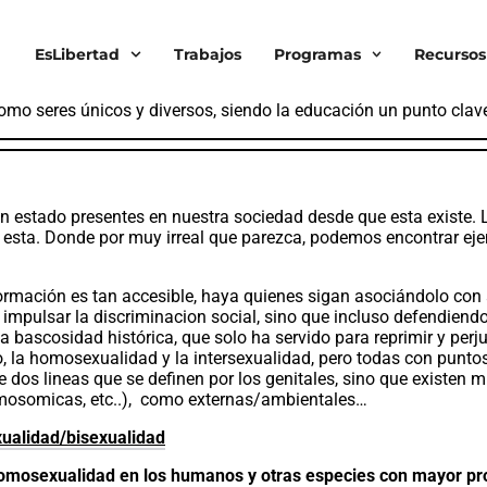
e, de forma reduccionista y sesgada, temas como la sexualidad
efinidas por tu sexo al nacer (hombre y mujer). Causando que aq
EsLibertad
Trabajos
Programas
Recursos
s, sino directamente perseguidos y violentados. Algo que debería
 de sus libertades y derechos, sino especialmente, influir a las
mo seres únicos y diversos, siendo la educación un punto clave
estado presentes en nuestra sociedad desde que esta existe. L
cia esta. Donde por muy irreal que parezca, podemos encontrar e
formación es tan accesible, haya quienes sigan asociándolo con
e impulsar la discriminacion social, sino que incluso defendien
na bascosidad histórica, que solo ha servido para reprimir y pe
plo, la homosexualidad y la intersexualidad, pero todas con pun
os lineas que se definen por los genitales, sino que existen 
romosomicas, etc..), como externas/ambientales…
xualidad/bisexualidad
 homosexualidad en los humanos y otras especies con mayor pr