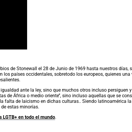
rbios de Stonewall el 28 de Junio de 1969 hasta nuestros días
n los países occidentales, sobretodo los europeos, quienes una v
salientes.
 igualdad ante la ley, sino que muchos otros incluso persiguen 
tas de África o medio oriente’’, sino incluso aquellas que se con
la falta de laicismo en dichas culturas.. Siendo latinoamérica l
 de estas minorías.
os LGTB+ en todo el mundo
.