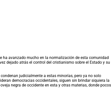
, se ha avanzado mucho en la normalización de esta comunidad
ez dejado atrás el control del cristianismo sobre el Estado y su
y condenan judicialmente a estas minorías, pero ya no solo
sideran democracias occidentales, siguen sin brindar siquiera la
a oveja negra de occidente en esta y otras materias, donde pocos