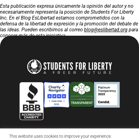
Esta publicación expresa únicamente la opinión del autor y no
necesariamente representa la posición de Students For Liberty
Inc. En el Blog EsLibertad estamos comprometidos con la
defensa de la libertad de expresión y la promoción del debate de
las ideas. Pueden escribirnos al correo
blog@eslibertad.org
para
conocer más de esta iniciativa.
This website uses cookies to improve your experience.
© 2026 Students For Liberty, All Rights Reserved