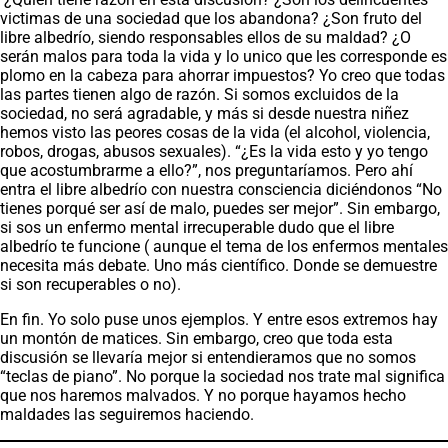
victimas de una sociedad que los abandona? ¿Son fruto del
libre albedrío, siendo responsables ellos de su maldad? ¿O
serán malos para toda la vida y lo unico que les corresponde es
plomo en la cabeza para ahorrar impuestos? Yo creo que todas
las partes tienen algo de razón. Si somos excluidos de la
sociedad, no será agradable, y más si desde nuestra niñez
hemos visto las peores cosas de la vida (el alcohol, violencia,
robos, drogas, abusos sexuales). “¿Es la vida esto y yo tengo
que acostumbrarme a ello?”, nos preguntaríamos. Pero ahí
entra el libre albedrío con nuestra consciencia diciéndonos “No
tienes porqué ser así de malo, puedes ser mejor”. Sin embargo,
si sos un enfermo mental irrecuperable dudo que el libre
albedrío te funcione ( aunque el tema de los enfermos mentales
necesita más debate. Uno más científico. Donde se demuestre
si son recuperables o no).
En fin. Yo solo puse unos ejemplos. Y entre esos extremos hay
un montón de matices. Sin embargo, creo que toda esta
discusión se llevaría mejor si entendieramos que no somos
“teclas de piano”. No porque la sociedad nos trate mal significa
que nos haremos malvados. Y no porque hayamos hecho
maldades las seguiremos haciendo.