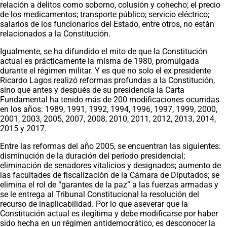
relación a delitos como soborno, colusión y cohecho; el precio
de los medicamentos; transporte público; servicio eléctrico;
salarios de los funcionarios del Estado, entre otros, no están
relacionados a la Constitución.
Igualmente, se ha difundido el mito de que la Constitución
actual es prácticamente la misma de 1980, promulgada
durante el régimen militar. Y es que no solo el ex presidente
Ricardo Lagos realizó reformas profundas a la Constitución,
sino que antes y después de su presidencia la Carta
Fundamental ha tenido más de 200 modificaciones ocurridas
en los años: 1989, 1991, 1992, 1994, 1996, 1997, 1999, 2000,
2001, 2003, 2005, 2007, 2008, 2010, 2011, 2012, 2013, 2014,
2015 y 2017.
Entre las reformas del año 2005, se encuentran las siguientes:
disminución de la duración del período presidencial;
eliminación de senadores vitalicios y designados; aumento de
las facultades de fiscalización de la Cámara de Diputados; se
elimina el rol de “garantes de la paz” a las fuerzas armadas y
se le entrega al Tribunal Constitucional la resolución del
recurso de inaplicabilidad. Por lo que aseverar que la
Constitución actual es ilegítima y debe modificarse por haber
sido hecha en un régimen antidemocrático, es desconocer la