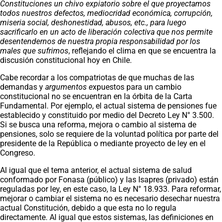
Constituciones un chivo expiatorio sobre el que proyectamos
todos nuestros defectos, mediocridad económica, corrupción,
miseria social, deshonestidad, abusos, etc., para luego
sacrificarlo en un acto de liberación colectiva que nos permite
desentendernos de nuestra propia responsabilidad por los
males que sufrimos
, reflejando el clima en que se encuentra la
discusión constitucional hoy en Chile.
Cabe recordar a los compatriotas de que muchas de las
demandas y
argumentos e
xpuestos para un cambio
constitucional no se encuentran en la órbita de la Carta
Fundamental. Por ejemplo, el actual sistema de pensiones fue
establecido y constituido por medio del Decreto Ley N° 3.500.
Si se busca una reforma, mejora o cambio al sistema de
pensiones, solo se requiere de la voluntad política por parte del
presidente de la República o mediante proyecto de ley en el
Congreso.
Al igual que el tema anterior, el actual sistema de salud
conformado por Fonasa (público) y las Isapres (privado) están
reguladas por ley, en este caso, la Ley N° 18.933. Para reformar,
mejorar o cambiar el sistema no es necesario desechar nuestra
actual Constitución, debido a que esta no lo regula
directamente. Al igual que estos sistemas, las definiciones en