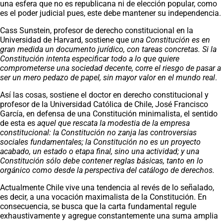
una esfera que no es republicana ni de elección popular, como
es el poder judicial pues, este debe mantener su independencia.
Cass Sunstein, profesor de derecho constitucional en la
Universidad de Harvard, sostiene que
una Constitución es en
gran medida un documento jurídico, con tareas concretas. Si la
Constitución intenta especificar todo a lo que quiere
comprometerse una sociedad decente, corre el riesgo de pasar a
ser un mero pedazo de papel, sin mayor valor en el mundo real
.
Así las cosas, sostiene el doctor en derecho constitucional y
profesor de la Universidad Católica de Chile, José Francisco
García, en defensa de una Constitución minimalista, el sentido
de esta es
aquel que rescata la modestia de la empresa
constitucional: la Constitución no zanja las controversias
sociales fundamentales; la Constitución no es un proyecto
acabado, un estado o etapa final, sino una actividad; y una
Constitución sólo debe contener reglas básicas, tanto en lo
orgánico como desde la perspectiva del catálogo de derechos.
Actualmente Chile vive una tendencia al revés de lo señalado,
es decir, a una vocación maximalista de la Constitución. En
consecuencia, se busca que la carta fundamental regule
exhaustivamente y agregue constantemente una suma amplia