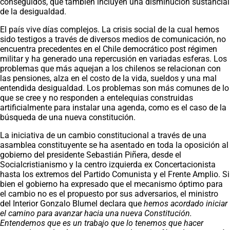
conseguidos, que también incluyen una disminución sustancial
de la desigualdad.
El país vive días complejos. La crisis social de la cual hemos
sido testigos a través de diversos medios de comunicación, no
encuentra precedentes en el Chile democrático post régimen
militar y ha generado una repercusión en variadas esferas. Los
problemas que más aquejan a los chilenos se relacionan con
las pensiones, alza en el costo de la vida, sueldos y una mal
entendida desigualdad. Los problemas son más comunes de lo
que se cree y no responden a entelequias construidas
artificialmente para instalar una agenda, como es el caso de la
búsqueda de una nueva constitución.
La iniciativa de un cambio constitucional a través de una
asamblea constituyente se ha asentado en toda la oposición al
gobierno del presidente Sebastián Piñera, desde el
Socialcristianismo y la centro izquierda ex Concertacionista
hasta los extremos del Partido Comunista y el Frente Amplio. Si
bien el gobierno ha expresado que el mecanismo óptimo para
el cambio no es el propuesto por sus adversarios, el ministro
del Interior Gonzalo Blumel declara que
hemos acordado iniciar
el camino para avanzar hacia una nueva Constitución.
Entendemos que es un trabajo que lo tenemos que hacer