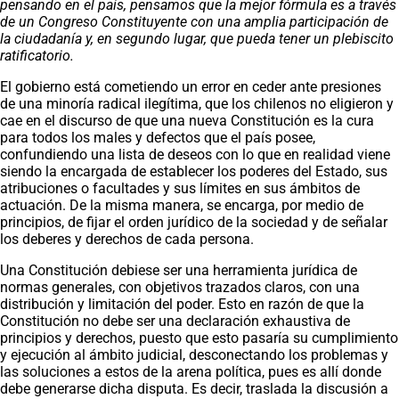
pensando en el país, pensamos que la mejor fórmula es a través
de un Congreso Constituyente con una amplia participación de
la ciudadanía y, en segundo lugar, que pueda tener un plebiscito
ratificatorio.
El gobierno está cometiendo un error en ceder ante presiones
de una minoría radical ilegítima, que los chilenos no eligieron y
cae en el discurso de que una nueva Constitución es la cura
para todos los males y defectos que el país posee,
confundiendo una lista de deseos con lo que en realidad viene
siendo la encargada de establecer los poderes del Estado, sus
atribuciones o facultades y sus límites en sus ámbitos de
actuación. De la misma manera, se encarga, por medio de
principios, de fijar el orden jurídico de la sociedad y de señalar
los deberes y derechos de cada persona.
Una Constitución debiese ser una herramienta jurídica de
normas generales, con objetivos trazados claros, con una
distribución y limitación del poder. Esto en razón de que la
Constitución no debe ser una declaración exhaustiva de
principios y derechos, puesto que esto pasaría su cumplimiento
y ejecución al ámbito judicial, desconectando los problemas y
las soluciones a estos de la arena política, pues es allí donde
debe generarse dicha disputa. Es decir, traslada la discusión a