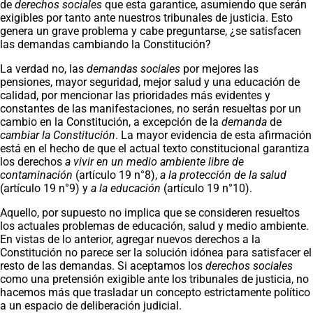
de
derechos sociales
que esta garantice, asumiendo que serán
exigibles por tanto ante nuestros tribunales de justicia. Esto
genera un grave problema y cabe preguntarse, ¿se satisfacen
las demandas cambiando la Constitución?
La verdad no, las
demandas sociales
por mejores las
pensiones, mayor seguridad, mejor salud y una educación de
calidad, por mencionar las prioridades más evidentes y
constantes de las manifestaciones, no serán resueltas por un
cambio en la Constitución, a excepción de la
demanda
de
cambiar la Constitución
. La mayor evidencia de esta afirmación
está en el hecho de que el actual texto constitucional garantiza
los derechos
a vivir en un medio ambiente libre de
contaminación
(artículo 19 n°8),
a la protección de la salud
(artículo 19 n°9) y
a la educación
(artículo 19 n°10).
Aquello, por supuesto no implica que se consideren resueltos
los actuales problemas de educación, salud y medio ambiente.
En vistas de lo anterior, agregar nuevos derechos a la
Constitución no parece ser la solución idónea para satisfacer el
resto de las demandas. Si aceptamos los
derechos sociales
como una pretensión exigible ante los tribunales de justicia, no
hacemos más que trasladar un concepto estrictamente político
a un espacio de deliberación judicial.